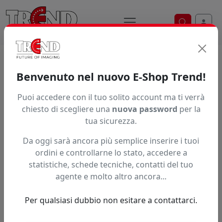
Ricerca ve
Home / Prodotti / ... / Spc 0504Si
Benvenuto nel nuovo E-Shop Trend!
INCHIOSTRO MIMAKI SS21
Puoi accedere con il tuo solito account ma ti verrà
chiesto di scegliere una
nuova password
per la
tua sicurezza.
Da oggi sarà ancora più semplice inserire i tuoi
ordini e controllarne lo stato, accedere a
statistiche, schede tecniche, contatti del tuo
agente e molto altro ancora...
Per qualsiasi dubbio non esitare a contattarci.