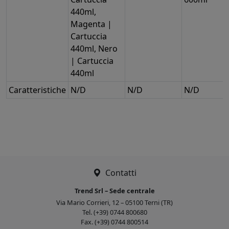
440ml,
Magenta |
Cartuccia
440ml, Nero
| Cartuccia
440ml
Caratteristiche
N/D
N/D
N/D
Contatti
Trend Srl – Sede centrale
Via Mario Corrieri, 12 – 05100 Terni (TR)
Tel. (+39) 0744 800680
Fax. (+39) 0744 800514