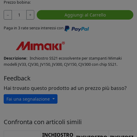
Prezzo bobina:
−
+
Aggiungi al Carrello
Paga in 3 rate senza interessi con
Descrizione:
Inchiostro SS21 ecosolvente per stampanti Mimaki
modelli JV33, CJV30, JV150, JV300, CJV150, CJV300 con chip SS21.
Feedback
Hai trovato questo prodotto ad un prezzo più basso?
Fai una segnalazione
Confronta con articoli simili
INCHIOSTRO