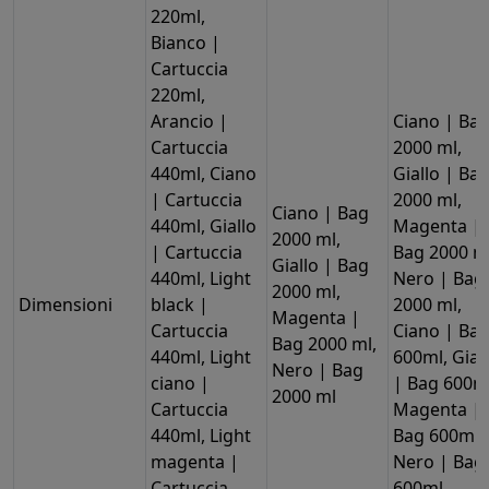
220ml,
Bianco |
Cartuccia
220ml,
Arancio |
Ciano | Ba
Cartuccia
2000 ml,
440ml, Ciano
Giallo | Ba
| Cartuccia
2000 ml,
Ciano | Bag
440ml, Giallo
Magenta |
2000 ml,
| Cartuccia
Bag 2000 ml
Giallo | Bag
440ml, Light
Nero | Bag
2000 ml,
Dimensioni
black |
2000 ml,
Magenta |
Cartuccia
Ciano | Ba
Bag 2000 ml,
440ml, Light
600ml, Gial
Nero | Bag
ciano |
| Bag 600ml
2000 ml
Cartuccia
Magenta |
440ml, Light
Bag 600ml,
magenta |
Nero | Bag
Cartuccia
600ml