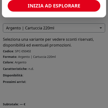
INIZIA AD ESPLORARE
Argento | Cartuccia 220ml
Seleziona una variante per vedere sconti riservati,
disponibilità ed eventuali promozioni.
Codice:
SPC-0504SI
Formato:
Argento | Cartuccia 220ml
Colore:
Argento
Caratteristiche:
n.d.
Disponibilità:
Prossimi arrivi:
Subtotale:
—
€