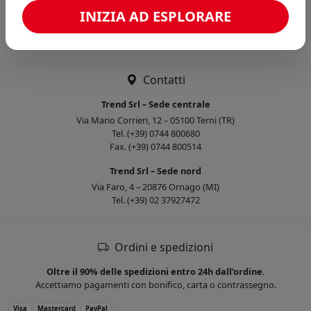
Caricamento confronto...
INIZIA AD ESPLORARE
Contatti
Trend Srl – Sede centrale
Via Mario Corrieri, 12 – 05100 Terni (TR)
Tel. (+39) 0744 800680
Fax. (+39) 0744 800514
Trend Srl – Sede nord
Via Faro, 4 – 20876 Ornago (MI)
Tel. (+39) 02 37927472
Ordini e spedizioni
Oltre il 90% delle spedizioni entro 24h dall’ordine.
Accettiamo pagamenti con bonifico, carta o contrassegno.
Visa
Mastercard
PayPal