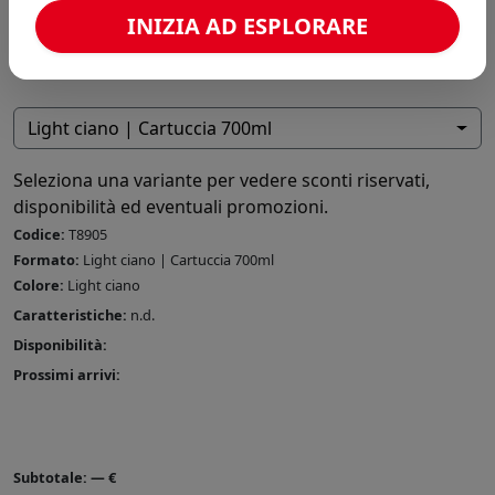
INIZIA AD ESPLORARE
Light ciano | Cartuccia 700ml
Seleziona una variante per vedere sconti riservati,
disponibilità ed eventuali promozioni.
Codice:
T8905
Formato:
Light ciano | Cartuccia 700ml
Colore:
Light ciano
Caratteristiche:
n.d.
Disponibilità:
Prossimi arrivi:
Subtotale:
—
€