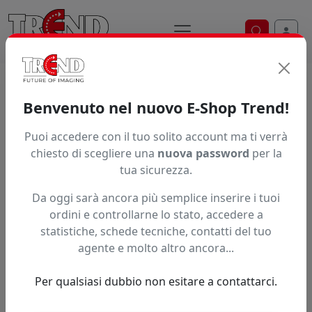
Ricerca ve
Home / Prodotti / ... / T8905
Benvenuto nel nuovo E-Shop Trend!
INCHIOSTRO EPSON T890
Puoi accedere con il tuo solito account ma ti verrà
chiesto di scegliere una
nuova password
per la
tua sicurezza.
Da oggi sarà ancora più semplice inserire i tuoi
ordini e controllarne lo stato, accedere a
statistiche, schede tecniche, contatti del tuo
agente e molto altro ancora...
Per qualsiasi dubbio non esitare a contattarci.