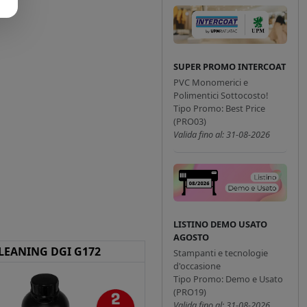
SUPER PROMO INTERCOAT
PVC Monomerici e
Polimentici Sottocosto!
Tipo Promo: Best Price
(PRO03)
Valida fino al: 31-08-2026
LISTINO DEMO USATO
AGOSTO
LEANING DGI G172
Stampanti e tecnologie
d'occasione
Tipo Promo: Demo e Usato
(PRO19)
Valida fino al: 31-08-2026