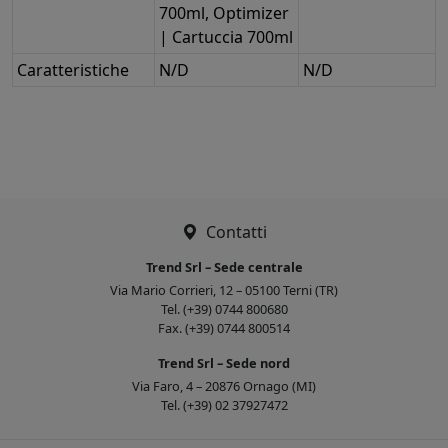
700ml, Optimizer
| Cartuccia 700ml
Caratteristiche
N/D
N/D
Contatti
Trend Srl – Sede centrale
Via Mario Corrieri, 12 – 05100 Terni (TR)
Tel. (+39) 0744 800680
Fax. (+39) 0744 800514
Trend Srl – Sede nord
Via Faro, 4 – 20876 Ornago (MI)
Tel. (+39) 02 37927472