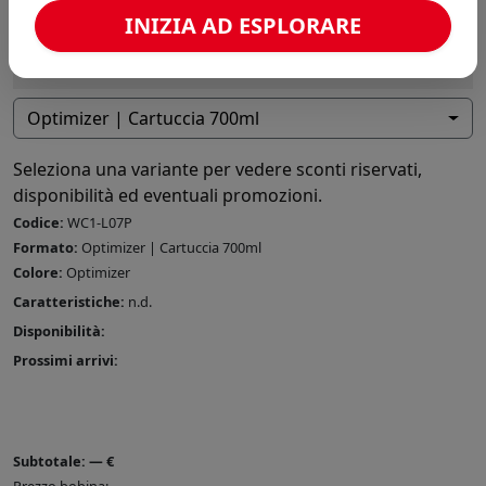
INIZIA AD ESPLORARE
Optimizer | Cartuccia 700ml
Seleziona una variante per vedere sconti riservati,
disponibilità ed eventuali promozioni.
Codice:
WC1-L07P
Formato:
Optimizer | Cartuccia 700ml
Colore:
Optimizer
Caratteristiche:
n.d.
Disponibilità:
Prossimi arrivi:
Subtotale:
—
€
Prezzo bobina: