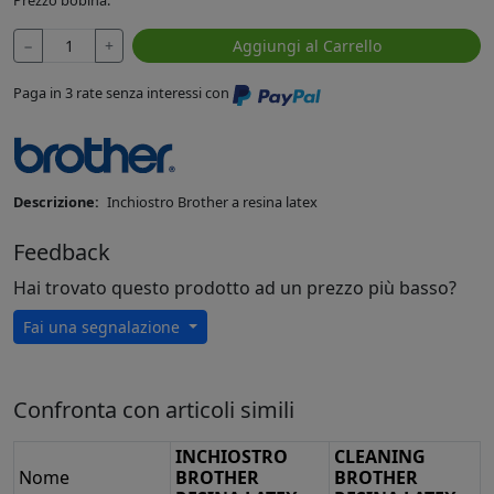
−
+
Aggiungi al Carrello
Paga in 3 rate senza interessi con
Descrizione:
Inchiostro Brother a resina latex
Feedback
Hai trovato questo prodotto ad un prezzo più basso?
Fai una segnalazione
Confronta con articoli simili
INCHIOSTRO
CLEANING
Nome
BROTHER
BROTHER