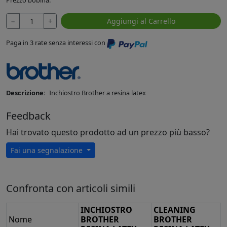
−
+
Aggiungi al Carrello
Paga in 3 rate senza interessi con
Descrizione:
Inchiostro Brother a resina latex
Feedback
Hai trovato questo prodotto ad un prezzo più basso?
Fai una segnalazione
Confronta con articoli simili
INCHIOSTRO
CLEANING
Nome
BROTHER
BROTHER