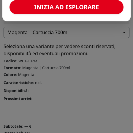
INIZIA AD ESPLORARE
Magenta | Cartuccia 700ml
Seleziona una variante per vedere sconti riservati,
disponibilità ed eventuali promozioni.
Codice:
WC1-L07M
Formato:
Magenta | Cartuccia 700ml
Colore:
Magenta
Caratteristiche:
n.d.
Disponibilità:
Prossimi arrivi:
Subtotale:
—
€
Prezzo bobina: