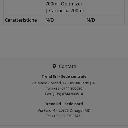
700ml, Optimizer
| Cartuccia 700ml
Caratteristiche
N/D
N/D
Contatti
Trend Srl – Sede centrale
Via Mario Corrieri, 12 – 05100 Terni (TR)
Tel. (+39) 0744 800680
Fax. (+39) 0744 800514
Trend Srl – Sede nord
Via Faro, 4 – 20876 Ornago (MI)
Tel. (+39) 02 37927472