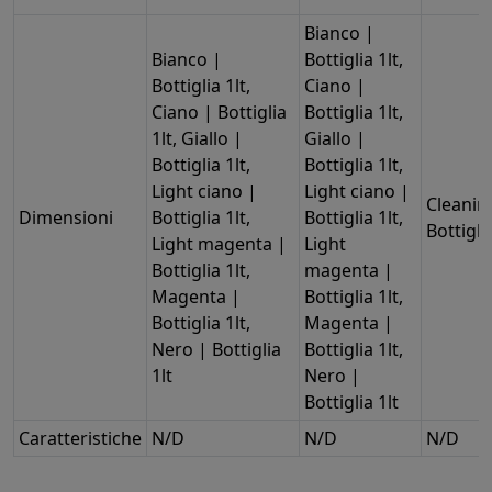
Bianco |
Bianco |
Bottiglia 1lt,
Bottiglia 1lt,
Ciano |
Ciano | Bottiglia
Bottiglia 1lt,
1lt, Giallo |
Giallo |
Bottiglia 1lt,
Bottiglia 1lt,
Light ciano |
Light ciano |
Cleanin
Dimensioni
Bottiglia 1lt,
Bottiglia 1lt,
Bottiglia
Light magenta |
Light
Bottiglia 1lt,
magenta |
Magenta |
Bottiglia 1lt,
Bottiglia 1lt,
Magenta |
Nero | Bottiglia
Bottiglia 1lt,
1lt
Nero |
Bottiglia 1lt
Caratteristiche
N/D
N/D
N/D