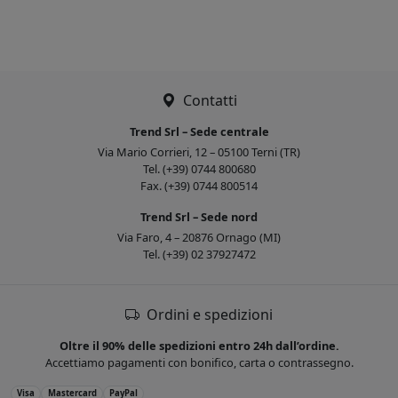
Contatti
Trend Srl – Sede centrale
Via Mario Corrieri, 12 – 05100 Terni (TR)
Tel. (+39) 0744 800680
Fax. (+39) 0744 800514
Trend Srl – Sede nord
Via Faro, 4 – 20876 Ornago (MI)
Tel. (+39) 02 37927472
Ordini e spedizioni
Oltre il 90% delle spedizioni entro 24h dall’ordine.
Accettiamo pagamenti con bonifico, carta o contrassegno.
Visa
Mastercard
PayPal