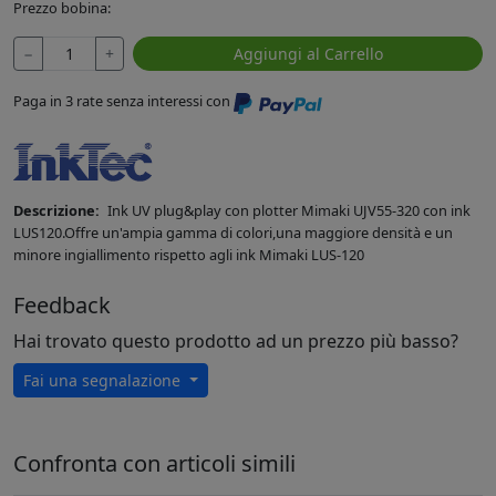
Prezzo bobina:
−
+
Aggiungi al Carrello
Paga in 3 rate senza interessi con
Descrizione:
Ink UV plug&play con plotter Mimaki UJV55-320 con ink
LUS120.Offre un'ampia gamma di colori,una maggiore densità e un
minore ingiallimento rispetto agli ink Mimaki LUS-120
Feedback
Hai trovato questo prodotto ad un prezzo più basso?
Fai una segnalazione
Confronta con articoli simili