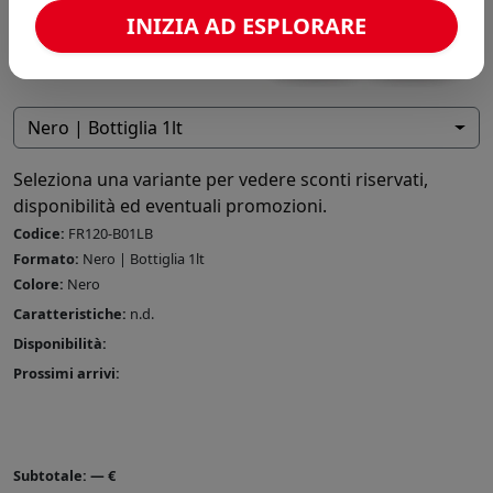
INIZIA AD ESPLORARE
Nero | Bottiglia 1lt
Seleziona una variante per vedere sconti riservati,
disponibilità ed eventuali promozioni.
Codice:
FR120-B01LB
Formato:
Nero | Bottiglia 1lt
Colore:
Nero
Caratteristiche:
n.d.
Disponibilità:
Prossimi arrivi:
Subtotale:
—
€