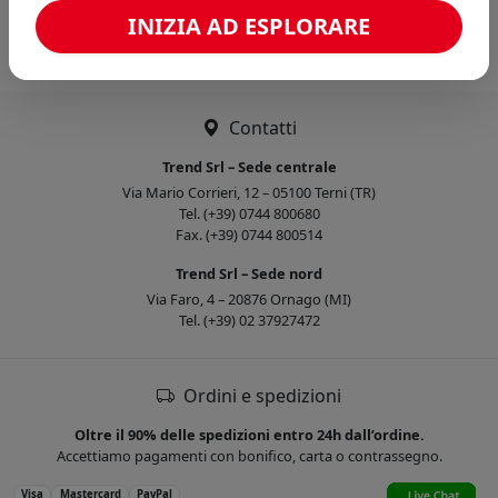
Caricamento confronto...
INIZIA AD ESPLORARE
Contatti
Trend Srl – Sede centrale
Via Mario Corrieri, 12 – 05100 Terni (TR)
Tel. (+39) 0744 800680
Fax. (+39) 0744 800514
Trend Srl – Sede nord
Via Faro, 4 – 20876 Ornago (MI)
Tel. (+39) 02 37927472
Ordini e spedizioni
Oltre il 90% delle spedizioni entro 24h dall’ordine.
Accettiamo pagamenti con bonifico, carta o contrassegno.
Visa
Mastercard
PayPal