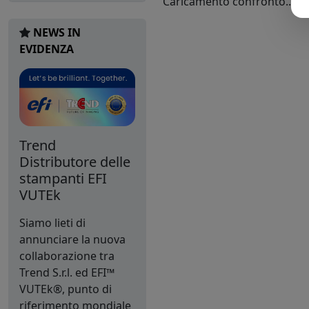
Caricamento confronto...
NEWS IN
EVIDENZA
Trend
Distributore delle
stampanti EFI
VUTEk
Siamo lieti di
annunciare la nuova
collaborazione tra
Trend S.r.l. ed EFI™
VUTEk®, punto di
riferimento mondiale