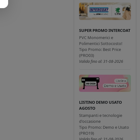
SUPER PROMO INTERCOAT
PVC Monomerici e
Polimentici Sottocosto!
Tipo Promo: Best Price
(PRO03)
Valida fino al: 31-08-2026
LISTINO DEMO USATO
AGOSTO
Stampanti e tecnologie
d'occasione
Tipo Promo: Demo e Usato
(PRO19)
Valida fino al: 31-08-2026