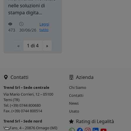
nelle soluzioni di
stampa digita...
Leggi
tutto
473
30/06/26
«
1
di
4
»
Contatti
Azienda
Trend Srl – Sede centrale
Chi Siamo
Via Mario Corrieri, 12 – 05100
Contatti
Terni (TR)
News
Tel. (+39) 0744 800680
Fax. (+39) 0744 800514
Usato
Rating di Legalità
Trend Srl – Sede nord
Via Faro, 4 – 20876 Ornago (MI)