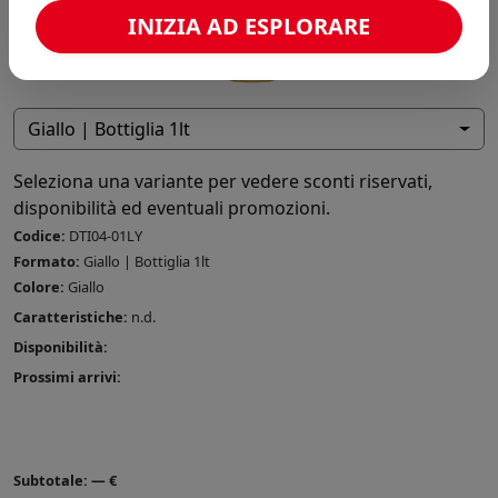
INIZIA AD ESPLORARE
Giallo | Bottiglia 1lt
Seleziona una variante per vedere sconti riservati,
disponibilità ed eventuali promozioni.
Codice:
DTI04-01LY
Formato:
Giallo | Bottiglia 1lt
Colore:
Giallo
Caratteristiche:
n.d.
Disponibilità:
Prossimi arrivi:
Subtotale:
—
€