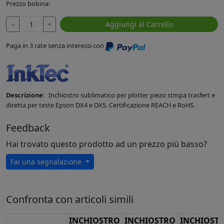
Prezzo bobina:
−
+
Aggiungi al Carrello
Paga in 3 rate senza interessi con
Descrizione:
Inchiostro sublimatico per plotter piezo stmpa trasfert e
diretta per teste Epson DX4 e DX5. Certificazione REACH e RoHS.
Feedback
Hai trovato questo prodotto ad un prezzo più basso?
Fai una segnalazione
Confronta con articoli simili
INCHIOSTRO
INCHIOSTRO
INCHIOST