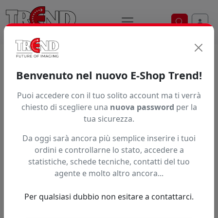
Ricerca ve
Home / Prodotti / ... / Dti04 01Ly
Benvenuto nel nuovo E-Shop Trend!
INCHIOSTRO INKTEC SUBLINOVA SMART
Puoi accedere con il tuo solito account ma ti verrà
chiesto di scegliere una
nuova password
per la
tua sicurezza.
Da oggi sarà ancora più semplice inserire i tuoi
ordini e controllarne lo stato, accedere a
statistiche, schede tecniche, contatti del tuo
agente e molto altro ancora...
Per qualsiasi dubbio non esitare a contattarci.