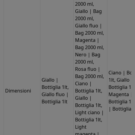
2000 ml,
Giallo | Bag
2000 ml,
Giallo fluo |
Bag 2000 ml,
Magenta |
Bag 2000 ml,
Nero | Bag
2000 ml,
Rosa fluo |
Ciano | Bott
Bag 2000 ml,
Giallo |
1lt, Giallo |
Ciano |
Bottiglia 1lt,
Bottiglia 1lt
Dimensioni
Bottiglia 1lt,
Giallo fluo |
Magenta |
Giallo |
Bottiglia 1lt
Bottiglia 1l
Bottiglia 1lt,
| Bottiglia 1
Light ciano |
Bottiglia 1lt,
Light
magenta |