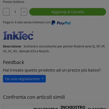
Prezzo bobina:
−
+
Aggiungi al Carrello
Paga in 3 rate senza interessi con
Descrizione:
Inchiostro ecosolvente per plotter Roland serie SJ, SP, VP,
VS, XC, RS , Mimaki ES3 e Mutoh.
Feedback
Hai trovato questo prodotto ad un prezzo più basso?
Fai una segnalazione
Confronta con articoli simili
INCHIOSTRO