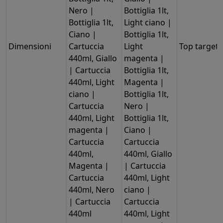
Nero |
Bottiglia 1lt,
Bottiglia 1lt,
Light ciano |
Ciano |
Bottiglia 1lt,
Dimensioni
Cartuccia
Light
Top target
440ml, Giallo
magenta |
| Cartuccia
Bottiglia 1lt,
440ml, Light
Magenta |
ciano |
Bottiglia 1lt,
Cartuccia
Nero |
440ml, Light
Bottiglia 1lt,
magenta |
Ciano |
Cartuccia
Cartuccia
440ml,
440ml, Giallo
Magenta |
| Cartuccia
Cartuccia
440ml, Light
440ml, Nero
ciano |
| Cartuccia
Cartuccia
440ml
440ml, Light