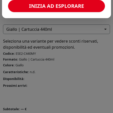
INIZIA AD ESPLORARE
Giallo | Cartuccia 440ml
Seleziona una variante per vedere sconti riservati,
disponibilità ed eventuali promozioni.
Codice:
ESE2-C440MY
Formato:
Giallo | Cartuccia 440ml
Colore:
Giallo
Caratteristiche:
n.d.
Disponibilità:
Prossimi arrivi:
Subtotale:
—
€