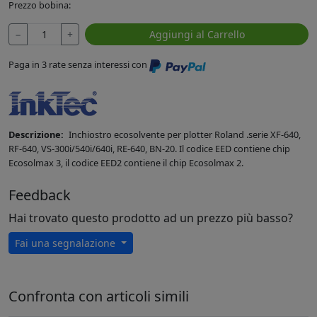
Prezzo bobina:
−
+
Aggiungi al Carrello
Paga in 3 rate senza interessi con
Descrizione:
Inchiostro ecosolvente per plotter Roland .serie XF-640,
RF-640, VS-300i/540i/640i, RE-640, BN-20. Il codice EED contiene chip
Ecosolmax 3, il codice EED2 contiene il chip Ecosolmax 2.
Feedback
Hai trovato questo prodotto ad un prezzo più basso?
Fai una segnalazione
Confronta con articoli simili