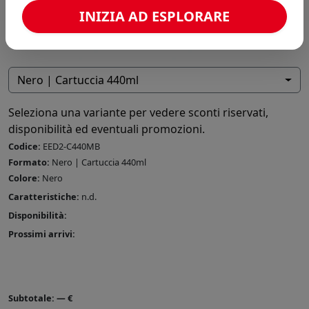
INIZIA AD ESPLORARE
Nero | Cartuccia 440ml
Seleziona una variante per vedere sconti riservati,
disponibilità ed eventuali promozioni.
Codice:
EED2-C440MB
Formato:
Nero | Cartuccia 440ml
Colore:
Nero
Caratteristiche:
n.d.
Disponibilità:
Prossimi arrivi:
Subtotale:
—
€