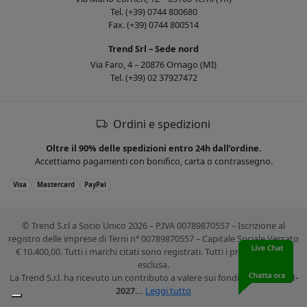
Tel. (+39) 0744 800680
Fax. (+39) 0744 800514
Trend Srl – Sede nord
Via Faro, 4 – 20876 Ornago (MI)
Tel. (+39) 02 37927472
Ordini e spedizioni
Oltre il 90% delle spedizioni entro 24h dall’ordine.
Accettiamo pagamenti con bonifico, carta o contrassegno.
Visa
Mastercard
PayPal
© Trend S.r.l a Socio Unico 2026 – P.IVA 00789870557 – Iscrizione al
registro delle imprese di Terni n° 00789870557 – Capitale Sociale Versato
€ 10.400,00. Tutti i marchi citati sono registrati. Tutti i prezzi sono IVA
esclusa.
La Trend S.r.l. ha ricevuto un contributo a valere sui fondi
PR FESR 2021-
2027...
Leggi tutto