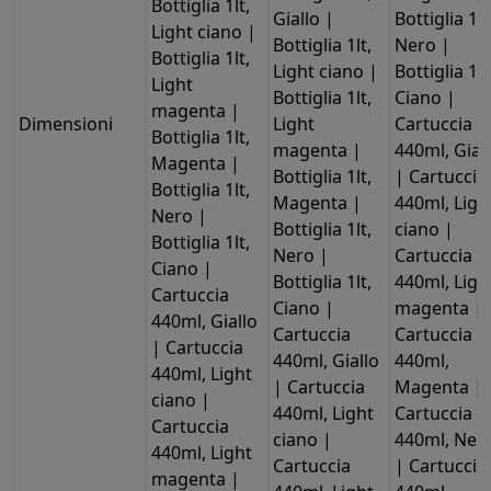
Bottiglia 1lt,
Giallo |
Bottiglia 1lt
Light ciano |
Bottiglia 1lt,
Nero |
Bottiglia 1lt,
Light ciano |
Bottiglia 1lt
Light
Bottiglia 1lt,
Ciano |
magenta |
Dimensioni
Light
Cartuccia
Bottiglia 1lt,
magenta |
440ml, Gial
Magenta |
Bottiglia 1lt,
| Cartuccia
Bottiglia 1lt,
Magenta |
440ml, Ligh
Nero |
Bottiglia 1lt,
ciano |
Bottiglia 1lt,
Nero |
Cartuccia
Ciano |
Bottiglia 1lt,
440ml, Ligh
Cartuccia
Ciano |
magenta |
440ml, Giallo
Cartuccia
Cartuccia
| Cartuccia
440ml, Giallo
440ml,
440ml, Light
| Cartuccia
Magenta |
ciano |
440ml, Light
Cartuccia
Cartuccia
ciano |
440ml, Ner
440ml, Light
Cartuccia
| Cartuccia
magenta |