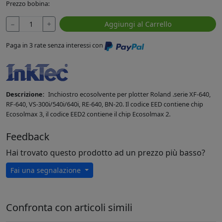
Prezzo bobina:
−
+
Aggiungi al Carrello
Paga in 3 rate senza interessi con
Descrizione:
Inchiostro ecosolvente per plotter Roland .serie XF-640,
RF-640, VS-300i/540i/640i, RE-640, BN-20. Il codice EED contiene chip
Ecosolmax 3, il codice EED2 contiene il chip Ecosolmax 2.
Feedback
Hai trovato questo prodotto ad un prezzo più basso?
Fai una segnalazione
Confronta con articoli simili