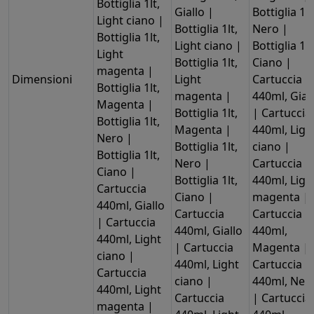
Bottiglia 1lt,
Giallo |
Bottiglia 1lt
Light ciano |
Bottiglia 1lt,
Nero |
Bottiglia 1lt,
Light ciano |
Bottiglia 1lt
Light
Bottiglia 1lt,
Ciano |
magenta |
Dimensioni
Light
Cartuccia
Bottiglia 1lt,
magenta |
440ml, Gial
Magenta |
Bottiglia 1lt,
| Cartuccia
Bottiglia 1lt,
Magenta |
440ml, Ligh
Nero |
Bottiglia 1lt,
ciano |
Bottiglia 1lt,
Nero |
Cartuccia
Ciano |
Bottiglia 1lt,
440ml, Ligh
Cartuccia
Ciano |
magenta |
440ml, Giallo
Cartuccia
Cartuccia
| Cartuccia
440ml, Giallo
440ml,
440ml, Light
| Cartuccia
Magenta |
ciano |
440ml, Light
Cartuccia
Cartuccia
ciano |
440ml, Ner
440ml, Light
Cartuccia
| Cartuccia
magenta |