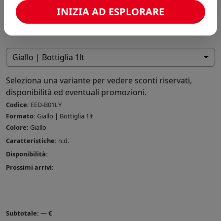
INIZIA AD ESPLORARE
Giallo | Bottiglia 1lt
Seleziona una variante per vedere sconti riservati,
disponibilità ed eventuali promozioni.
Codice:
EED-B01LY
Formato:
Giallo | Bottiglia 1lt
Colore:
Giallo
Caratteristiche:
n.d.
Disponibilità:
Prossimi arrivi:
Subtotale:
—
€