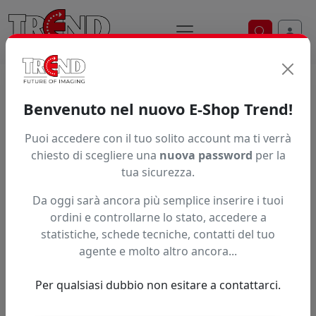
Ricerca ve
Home / Prodotti / ... / Eed B01ly
Benvenuto nel nuovo E-Shop Trend!
INCHIOSTRO INKTEC ECONOVA AURORA
Puoi accedere con il tuo solito account ma ti verrà
chiesto di scegliere una
nuova password
per la
tua sicurezza.
Da oggi sarà ancora più semplice inserire i tuoi
ordini e controllarne lo stato, accedere a
statistiche, schede tecniche, contatti del tuo
agente e molto altro ancora...
Per qualsiasi dubbio non esitare a contattarci.