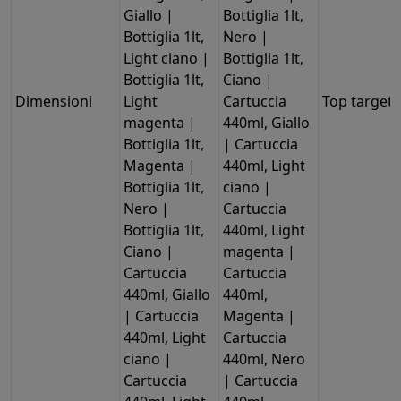
Giallo |
Bottiglia 1lt,
Bottiglia 1lt,
Nero |
Light ciano |
Bottiglia 1lt,
Bottiglia 1lt,
Ciano |
Dimensioni
Light
Cartuccia
Top target
magenta |
440ml, Giallo
Bottiglia 1lt,
| Cartuccia
Magenta |
440ml, Light
Bottiglia 1lt,
ciano |
Nero |
Cartuccia
Bottiglia 1lt,
440ml, Light
Ciano |
magenta |
Cartuccia
Cartuccia
440ml, Giallo
440ml,
| Cartuccia
Magenta |
440ml, Light
Cartuccia
ciano |
440ml, Nero
Cartuccia
| Cartuccia