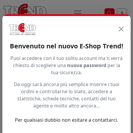
Ricerca ve
Home / Prodotti / ... / Eec P01lm
Benvenuto nel nuovo E-Shop Trend!
INCHIOSTRO INKTEC ECONOVA MAPLE
Puoi accedere con il tuo solito account ma ti verrà
chiesto di scegliere una
nuova password
per la
tua sicurezza.
Da oggi sarà ancora più semplice inserire i tuoi
ordini e controllarne lo stato, accedere a
statistiche, schede tecniche, contatti del tuo
agente e molto altro ancora...
Per qualsiasi dubbio non esitare a contattarci.