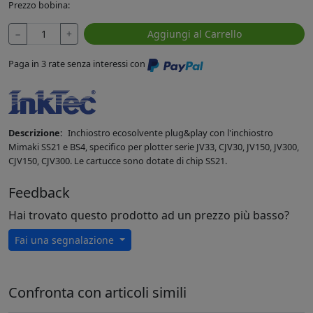
Prezzo bobina:
−
+
Aggiungi al Carrello
Paga in 3 rate senza interessi con
Descrizione:
Inchiostro ecosolvente plug&play con l'inchiostro
Mimaki SS21 e BS4, specifico per plotter serie JV33, CJV30, JV150, JV300,
CJV150, CJV300. Le cartucce sono dotate di chip SS21.
Feedback
Hai trovato questo prodotto ad un prezzo più basso?
Fai una segnalazione
Confronta con articoli simili