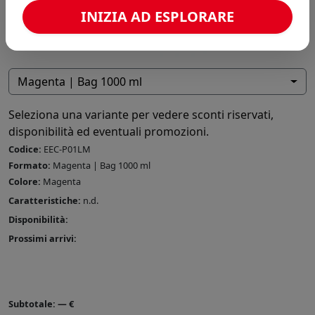
INIZIA AD ESPLORARE
Magenta | Bag 1000 ml
Seleziona una variante per vedere sconti riservati,
disponibilità ed eventuali promozioni.
Codice:
EEC-P01LM
Formato:
Magenta | Bag 1000 ml
Colore:
Magenta
Caratteristiche:
n.d.
Disponibilità:
Prossimi arrivi:
Subtotale:
—
€