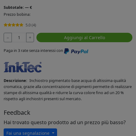
Subtotale:
—
€
Prezzo bobina:
5.0 (4)
−
+
Aggiungi al Carrello
Paga in 3 rate senza interessi con
Descrizione:
Inchiostro pigmentato base acqua di altissima qualità
cromatica, grazie alla concentrazione di pigmenti permette di realizzare
stampe di altissima qualità e ridurre la curva colore fino ad un 20 %
rispetto agli inchiostri presenti sul mercato.
Feedback
Hai trovato questo prodotto ad un prezzo più basso?
Fai una segnalazione