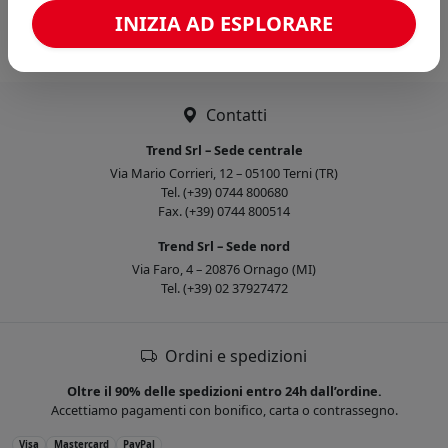
Caricamento confronto...
INIZIA AD ESPLORARE
Contatti
Trend Srl – Sede centrale
Via Mario Corrieri, 12 – 05100 Terni (TR)
Tel. (+39) 0744 800680
Fax. (+39) 0744 800514
Trend Srl – Sede nord
Via Faro, 4 – 20876 Ornago (MI)
Tel. (+39) 02 37927472
Ordini e spedizioni
Oltre il 90% delle spedizioni entro 24h dall’ordine.
Accettiamo pagamenti con bonifico, carta o contrassegno.
Visa
Mastercard
PayPal