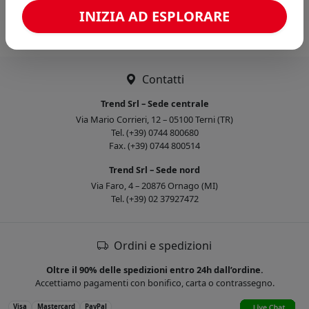
Caricamento confronto...
INIZIA AD ESPLORARE
Contatti
Trend Srl – Sede centrale
Via Mario Corrieri, 12 – 05100 Terni (TR)
Tel. (+39) 0744 800680
Fax. (+39) 0744 800514
Trend Srl – Sede nord
Via Faro, 4 – 20876 Ornago (MI)
Tel. (+39) 02 37927472
Ordini e spedizioni
Oltre il 90% delle spedizioni entro 24h dall’ordine.
Accettiamo pagamenti con bonifico, carta o contrassegno.
Visa
Mastercard
PayPal