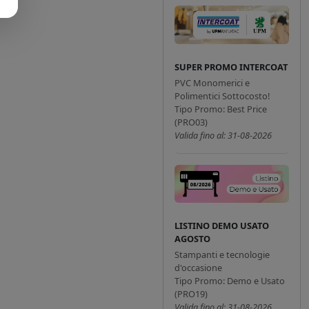
SUPER PROMO INTERCOAT
PVC Monomerici e
Polimentici Sottocosto!
Tipo Promo: Best Price
(PRO03)
Valida fino al: 31-08-2026
LISTINO DEMO USATO
AGOSTO
Stampanti e tecnologie
d'occasione
Tipo Promo: Demo e Usato
(PRO19)
Valida fino al: 31-08-2026