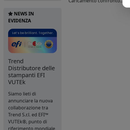
Caricamento confronto...
NEWS IN
EVIDENZA
Trend
Distributore delle
stampanti EFI
VUTEk
Siamo lieti di
annunciare la nuova
collaborazione tra
Trend S.r.l. ed EFI™
VUTEk®, punto di
riferimento mondiale