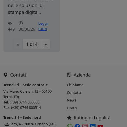
nelle soluzioni di
stampa digita...
Leggi
tutto
449
30/06/26
«
1
di
4
»
Contatti
Azienda
Trend Srl – Sede centrale
Chi Siamo
Via Mario Corrieri, 12 – 05100
Contatti
Terni (TR)
News
Tel. (+39) 0744 800680
Fax. (+39) 0744 800514
Usato
Rating di Legalità
Trend Srl – Sede nord
Via Faro, 4 – 20876 Ornago (MI)