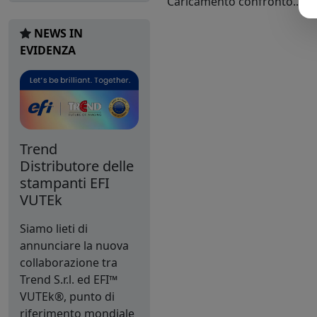
Caricamento confronto...
NEWS IN
EVIDENZA
Trend
Distributore delle
stampanti EFI
VUTEk
Siamo lieti di
annunciare la nuova
collaborazione tra
Trend S.r.l. ed EFI™
VUTEk®, punto di
riferimento mondiale