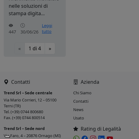
nelle soluzioni di
stampa digita...
Leggi
tutto
447
30/06/26
«
1
di
4
»
Contatti
Azienda
Trend Srl – Sede centrale
Chi Siamo
Via Mario Corrieri, 12 – 05100
Contatti
Terni (TR)
News
Tel. (+39) 0744 800680
Fax. (+39) 0744 800514
Usato
Rating di Legalità
Trend Srl – Sede nord
Via Faro, 4 – 20876 Ornago (MI)