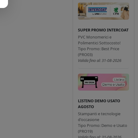
SUPER PROMO INTERCOAT
PVC Monomerici e
Polimentici Sottocosto!
Tipo Promo: Best Price
(PRO03)
Valida fino al: 31-08-2026
LISTINO DEMO USATO
AGOSTO
Stampanti e tecnologie
d'occasione
Tipo Promo: Demo e Usato
(PRO19)
Valida fino al: 31-08-2026