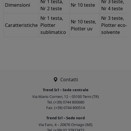
Nr 1 testa,
Nr 3 teste,
Dimensioni
Nr 10 teste
Nr 2 teste
Nr 4 teste
Nr 1 testa,
Nr 3 teste,
Nr 10 teste,
Caratteristiche
Plotter
Plotter eco-
Plotter uv
sublimatico
solvente
Contatti
Trend Srl – Sede centrale
Via Mario Corrieri, 12 – 05100 Terni (TR)
Tel. (+39) 0744 800680
Fax. (+39) 0744 800514
Trend Srl – Sede nord
Via Faro, 4 – 20876 Ornago (MI)
Tel. (+39) 02 37927472