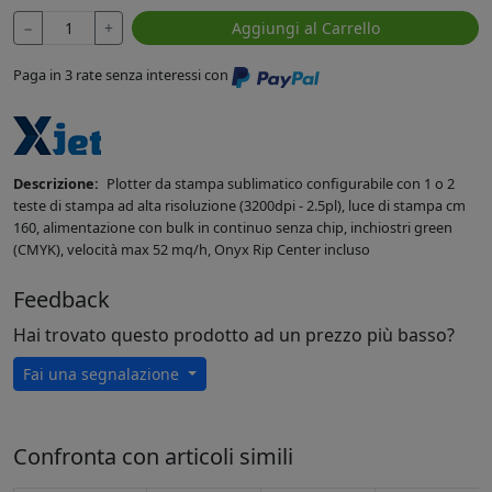
−
+
Aggiungi al Carrello
Paga in 3 rate senza interessi con
Descrizione:
Plotter da stampa sublimatico configurabile con 1 o 2
teste di stampa ad alta risoluzione (3200dpi - 2.5pl), luce di stampa cm
160, alimentazione con bulk in continuo senza chip, inchiostri green
(CMYK), velocità max 52 mq/h, Onyx Rip Center incluso
Feedback
Hai trovato questo prodotto ad un prezzo più basso?
Fai una segnalazione
Confronta con articoli simili