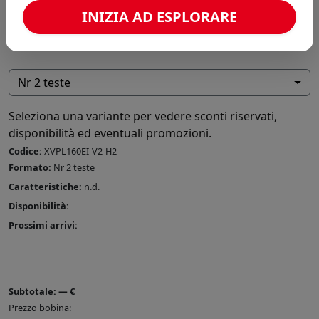
INIZIA AD ESPLORARE
Nr 2 teste
Seleziona una variante per vedere sconti riservati,
disponibilità ed eventuali promozioni.
Codice:
XVPL160EI-V2-H2
Formato:
Nr 2 teste
Caratteristiche:
n.d.
Disponibilità:
Prossimi arrivi:
Subtotale:
—
€
Prezzo bobina: