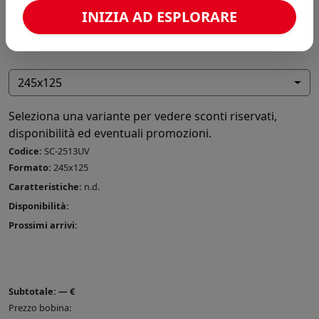
INIZIA AD ESPLORARE
245x125
Seleziona una variante per vedere sconti riservati,
disponibilità ed eventuali promozioni.
Codice:
SC-2513UV
Formato:
245x125
Caratteristiche:
n.d.
Disponibilità:
Prossimi arrivi:
Subtotale:
—
€
Prezzo bobina: