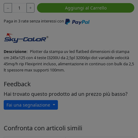
−
+
Aggiungi al Carrello
Paga in 3 rate senza interessi con
Descrizione:
Plotter da stampa uv led flatbed dimensioni di stampa
cm 245x125 con 4 teste I3200U da 2,5pl 3200dpi dot variabile velocità
45mq/h rip Flexiprint incluso, alimentazione in continuo con bulk da 2,5
lt spessore max supporti 100mm.
Feedback
Hai trovato questo prodotto ad un prezzo più basso?
Fai una segnalazione
Confronta con articoli simili