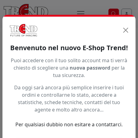
Ricerca ve
Home / Prodotti / ... / Sc 2513Uv
Benvenuto nel nuovo E-Shop Trend!
SKYCOLOR SC-2513 UV
Puoi accedere con il tuo solito account ma ti verrà
chiesto di scegliere una
nuova password
per la
tua sicurezza.
Da oggi sarà ancora più semplice inserire i tuoi
ordini e controllarne lo stato, accedere a
statistiche, schede tecniche, contatti del tuo
agente e molto altro ancora...
Per qualsiasi dubbio non esitare a contattarci.