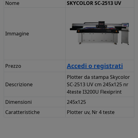
Nome
SKYCOLOR SC-2513 UV
Immagine
Accedi o registrati
Prezzo
Plotter da stampa Skycolor
Descrizione
SC-2513 UV cm 245x125 nr
4teste I3200U Flexiprint
Dimensioni
245x125
Caratteristiche
Plotter uv, Nr 4 teste