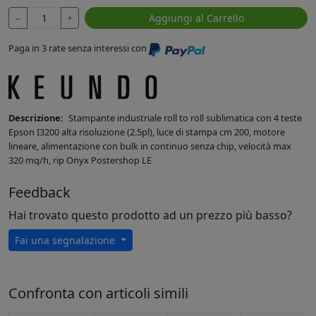
−
+
Aggiungi al Carrello
Paga in 3 rate senza interessi con
Descrizione:
Stampante industriale roll to roll sublimatica con 4 teste
Epson I3200 alta risoluzione (2.5pl), luce di stampa cm 200, motore
lineare, alimentazione con bulk in continuo senza chip, velocità max
320 mq/h, rip Onyx Postershop LE
Feedback
Hai trovato questo prodotto ad un prezzo più basso?
Fai una segnalazione
Confronta con articoli simili