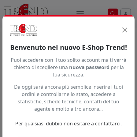
Ricerca ve
Home / Prodotti / ... / Sq 2204E S
Benvenuto nel nuovo E-Shop Trend!
KEUNDO SQ-2204E-S
Puoi accedere con il tuo solito account ma ti verrà
chiesto di scegliere una
nuova password
per la
tua sicurezza.
Da oggi sarà ancora più semplice inserire i tuoi
ordini e controllarne lo stato, accedere a
statistiche, schede tecniche, contatti del tuo
agente e molto altro ancora...
Per qualsiasi dubbio non esitare a contattarci.