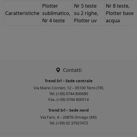
Plotter
Nr 5 teste
Nr 8 teste,
Caratteristiche
sublimatico,
su 2 righe,
Plotter base
Nr 4 teste
Plotter uv
acqua
Contatti
Trend Srl – Sede centrale
Via Mario Corrieri, 12 – 05100 Terni (TR)
Tel. (+39) 0744 800680
Fax. (+39) 0744 800514
Trend Srl – Sede nord
Via Faro, 4 – 20876 Ornago (MI)
Tel. (+39) 02 37927472