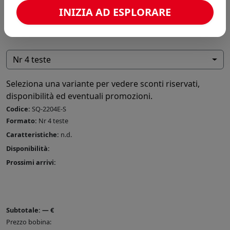
INIZIA AD ESPLORARE
Nr 4 teste
Seleziona una variante per vedere sconti riservati,
disponibilità ed eventuali promozioni.
Codice:
SQ-2204E-S
Formato:
Nr 4 teste
Caratteristiche:
n.d.
Disponibilità:
Prossimi arrivi:
Subtotale:
—
€
Prezzo bobina: