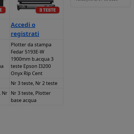
Accedi o
registrati
Plotter da stampa
Fedar 5193E-W
1900mm b.acqua 3
ua
teste Epson I3200
Onyx Rip Cent
Nr 3 teste, Nr 2 teste
, Nr
Nr 3 teste, Plotter
base acqua