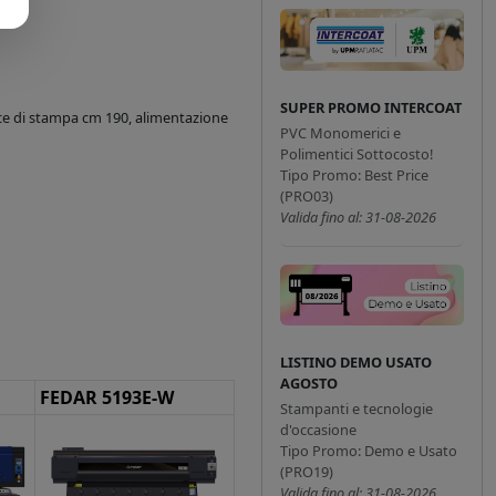
SUPER PROMO INTERCOAT
uce di stampa cm 190, alimentazione
PVC Monomerici e
Polimentici Sottocosto!
Tipo Promo: Best Price
(PRO03)
Valida fino al: 31-08-2026
LISTINO DEMO USATO
AGOSTO
FEDAR 5193E-W
Stampanti e tecnologie
d'occasione
Tipo Promo: Demo e Usato
(PRO19)
Valida fino al: 31-08-2026