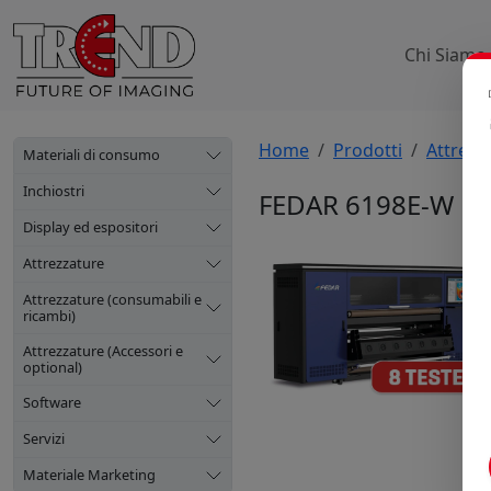
Chi Siamo
Home
Prodotti
Attrezz
Materiali di consumo
Inchiostri
FEDAR 6198E-W
Display ed espositori
Attrezzature
Attrezzature (consumabili e
ricambi)
Attrezzature (Accessori e
optional)
Software
Servizi
Materiale Marketing