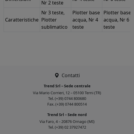
Nr 2 teste
Nr 3 teste,
Plotter base
Plotter base
Caratteristiche
Plotter
acqua, Nr 4
acqua, Nr 6
sublimatico
teste
teste
Contatti
Trend Srl – Sede centrale
Via Mario Corrieri, 12 – 05100 Terni (TR)
Tel. (+39) 0744 800680
Fax. (+39) 0744 800514
Trend Srl – Sede nord
Via Faro, 4 – 20876 Ornago (MI)
Tel. (+39) 02 37927472