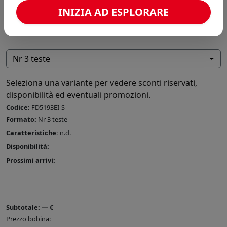
INIZIA AD ESPLORARE
Nr 3 teste
Seleziona una variante per vedere sconti riservati,
disponibilità ed eventuali promozioni.
Codice:
FD5193EI-S
Formato:
Nr 3 teste
Caratteristiche:
n.d.
Disponibilità:
Prossimi arrivi:
Subtotale:
—
€
Prezzo bobina: