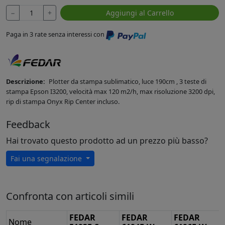
−
+
Aggiungi al Carrello
Paga in 3 rate senza interessi con
Descrizione:
Plotter da stampa sublimatico, luce 190cm , 3 teste di
stampa Epson I3200, velocità max 120 m2/h, max risoluzione 3200 dpi,
rip di stampa Onyx Rip Center incluso.
Feedback
Hai trovato questo prodotto ad un prezzo più basso?
Fai una segnalazione
Confronta con articoli simili
FEDAR
FEDAR
FEDAR
Nome