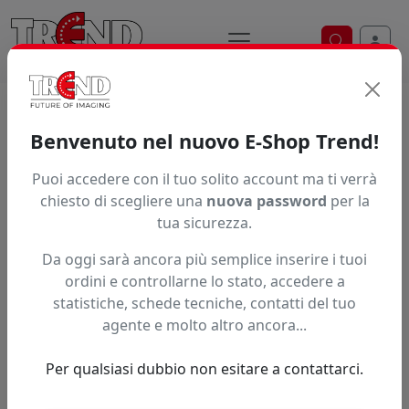
Ricerca ve
Home / Prodotti / ... / Fd5193ei S
Benvenuto nel nuovo E-Shop Trend!
FEDAR 5193E-S
Puoi accedere con il tuo solito account ma ti verrà
chiesto di scegliere una
nuova password
per la
tua sicurezza.
Da oggi sarà ancora più semplice inserire i tuoi
ordini e controllarne lo stato, accedere a
statistiche, schede tecniche, contatti del tuo
agente e molto altro ancora...
Per qualsiasi dubbio non esitare a contattarci.