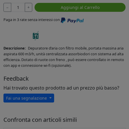
−
+
Aggiungi al Carrello
Paga in 3 rate senza interessi con
Descrizione:
Depuratore d’aria con filtro mobile, portata massina aria
aspirata 600 m3/h, unità centralizzata assorbiodori con sistema ad alta
efficienza. Dotato di ruote con freno , può essere controllato in remoto
con app e connessione wi-fi (opzionale).
Feedback
Hai trovato questo prodotto ad un prezzo più basso?
Fai una segnalazione
Confronta con articoli simili