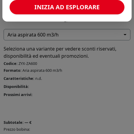
INIZIA AD ESPLORARE
Aria aspirata 600 m3/h
Seleziona una variante per vedere sconti riservati,
disponibilità ed eventuali promozioni.
Codice:
ZYX-ZA600
Formato:
Aria aspirata 600 m3/h
Caratteristiche:
n.d.
Disponibilità:
Prossimi arrivi:
Subtotale:
—
€
Prezzo bobina: