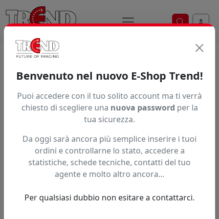
Ricerca ve
Home / Prodotti / ... / Zyx Za600
Benvenuto nel nuovo E-Shop Trend!
ZYX ZA600 EXPRESS
Puoi accedere con il tuo solito account ma ti verrà
chiesto di scegliere una
nuova password
per la
tua sicurezza.
Da oggi sarà ancora più semplice inserire i tuoi
ordini e controllarne lo stato, accedere a
statistiche, schede tecniche, contatti del tuo
agente e molto altro ancora...
Per qualsiasi dubbio non esitare a contattarci.