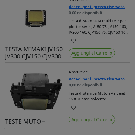
Accedi per il prezzo riservato
0,00 nr disponibili
Testa di stampa Mimaki DX7 per
plotter serie JV150-75, JV150-160,
JV300-160, CJV150-75, CJV150-107,
CJV150-130 , CJV150-130 , CJV150-
160, CJV300-160
Preferiti
TESTA MIMAKI JV150
Aggiungi al Carrello
JV300 CJV150 CJV300
A partire da:
Accedi per il prezzo riservato
0,00 nr disponibili
Testa di stampa Mutoh Valuejet
1638 X base solvente
Preferiti
Aggiungi al Carrello
TESTE MUTOH