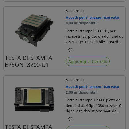
A partire da:
Accedi per il prezzo riservato
0,00 nr disponibili
Testa di stampa i3200-U1, per
inchiostri uv, piezo on-demand da
2,5PL a goccia variabile, area di
stampa 33,8mm.
Preferiti
TESTA DI STAMPA
Aggiungi al Carrello
EPSON I3200-U1
A partire da:
Accedi per il prezzo riservato
2,00 nr disponibili
Testa di stampa XP-600 piezo on-
demand da 4,5pl, 1080 nozzles, 6
righe, alta risoluzione 1440 dpi.
Preferiti
TESTA DI STAMPA