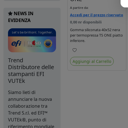
A partire da:
NEWS IN
Accedi per il prezzo riservato
EVIDENZA
0,00 nr disponibili
Gomma siliconata 40x52 nera
per termopressa TS ONE piatto
inferiore.
Preferiti
Trend
Aggiungi al Carrello
Distributore delle
stampanti EFI
VUTEk
Siamo lieti di
annunciare la nuova
collaborazione tra
Trend S.r.l. ed EFI™
VUTEk®, punto di
riferimento mondiale