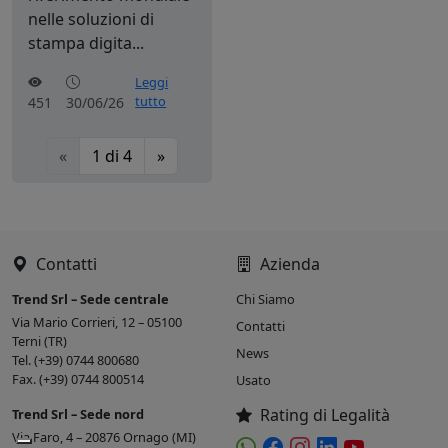
nelle soluzioni di
stampa digita...
Leggi
tutto
451
30/06/26
«
1
di
4
»
Contatti
Azienda
Trend Srl – Sede centrale
Chi Siamo
Via Mario Corrieri, 12 – 05100
Contatti
Terni (TR)
News
Tel. (+39) 0744 800680
Fax. (+39) 0744 800514
Usato
Rating di Legalità
Trend Srl – Sede nord
Via Faro, 4 – 20876 Ornago (MI)