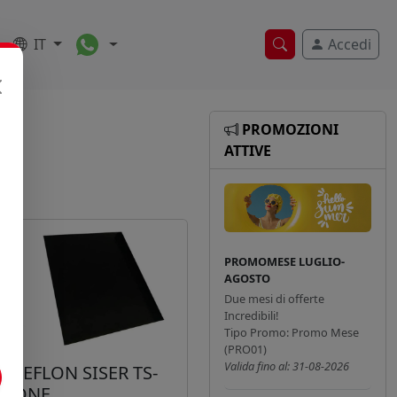
Toggle Dropdown
IT
Accedi
Ricerca veloce
PROMOZIONI
ATTIVE
PROMOMESE LUGLIO-
AGOSTO
Due mesi di offerte
Incredibili!
Tipo Promo: Promo Mese
(PRO01)
Valida fino al: 31-08-2026
TEFLON SISER TS-
ONE