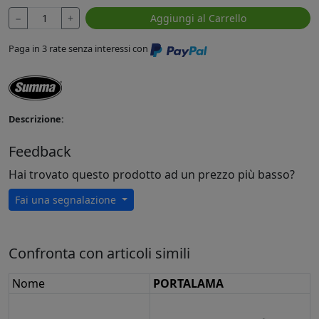
−
+
Aggiungi al Carrello
Paga in 3 rate senza interessi con
Descrizione:
Feedback
Hai trovato questo prodotto ad un prezzo più basso?
Fai una segnalazione
Confronta con articoli simili
Nome
PORTALAMA