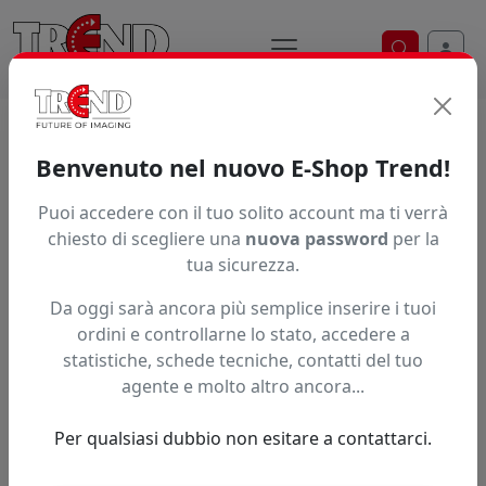
Ricerca ve
Home / Prodotti / ... / 395 322
Benvenuto nel nuovo E-Shop Trend!
PORTALAMA
Puoi accedere con il tuo solito account ma ti verrà
chiesto di scegliere una
nuova password
per la
tua sicurezza.
Da oggi sarà ancora più semplice inserire i tuoi
ordini e controllarne lo stato, accedere a
statistiche, schede tecniche, contatti del tuo
agente e molto altro ancora...
Per qualsiasi dubbio non esitare a contattarci.