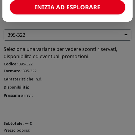
INIZIA AD ESPLORARE
395-322
Seleziona una variante per vedere sconti riservati,
disponibilità ed eventuali promozioni.
Codice:
395-322
Formato:
395-322
Caratteristiche:
n.d.
Disponibilità:
Prossimi arrivi:
Subtotale:
—
€
Prezzo bobina: