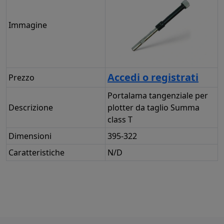
Immagine
Accedi o registrati
Prezzo
Portalama tangenziale per
Descrizione
plotter da taglio Summa
class T
Dimensioni
395-322
Caratteristiche
N/D