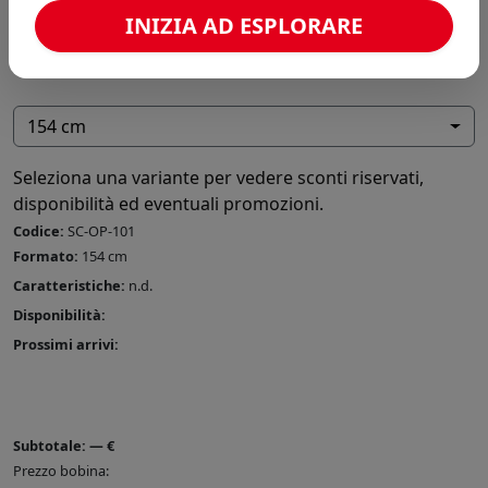
INIZIA AD ESPLORARE
154 cm
Seleziona una variante per vedere sconti riservati,
disponibilità ed eventuali promozioni.
Codice:
SC-OP-101
Formato:
154 cm
Caratteristiche:
n.d.
Disponibilità:
Prossimi arrivi:
Subtotale:
—
€
Prezzo bobina: