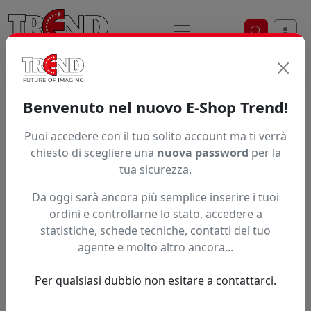
Ricerca ve
Home / Prodotti / ... / Sc Op 101
Benvenuto nel nuovo E-Shop Trend!
STRIP BATTILAMA SKYCUT
Puoi accedere con il tuo solito account ma ti verrà
chiesto di scegliere una
nuova password
per la
tua sicurezza.
Da oggi sarà ancora più semplice inserire i tuoi
ordini e controllarne lo stato, accedere a
statistiche, schede tecniche, contatti del tuo
agente e molto altro ancora...
Per qualsiasi dubbio non esitare a contattarci.