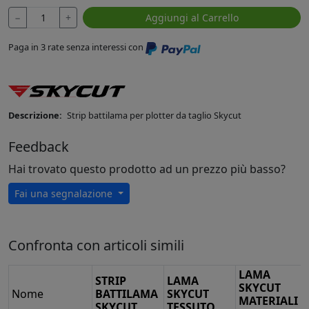
−
+
Aggiungi al Carrello
Paga in 3 rate senza interessi con
Descrizione:
Strip battilama per plotter da taglio Skycut
Feedback
Hai trovato questo prodotto ad un prezzo più basso?
Fai una segnalazione
Confronta con articoli simili
LAMA
STRIP
LAMA
SKYCUT
Nome
BATTILAMA
SKYCUT
MATERIALI
SKYCUT
TESSUTO