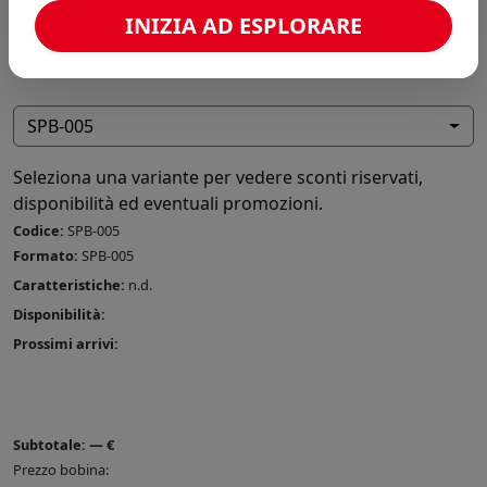
INIZIA AD ESPLORARE
SPB-005
Seleziona una variante per vedere sconti riservati,
disponibilità ed eventuali promozioni.
Codice:
SPB-005
Formato:
SPB-005
Caratteristiche:
n.d.
Disponibilità:
Prossimi arrivi:
Subtotale:
—
€
Prezzo bobina: