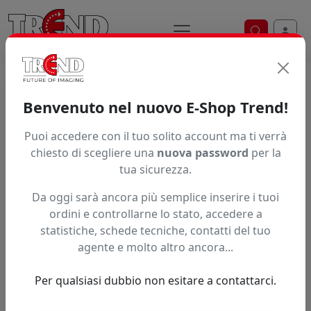
Ricerca ve
Home / Prodotti / ... / Spb 005
Benvenuto nel nuovo E-Shop Trend!
LAME MIMAKI
Puoi accedere con il tuo solito account ma ti verrà
chiesto di scegliere una
nuova password
per la
tua sicurezza.
Da oggi sarà ancora più semplice inserire i tuoi
ordini e controllarne lo stato, accedere a
statistiche, schede tecniche, contatti del tuo
agente e molto altro ancora...
Per qualsiasi dubbio non esitare a contattarci.