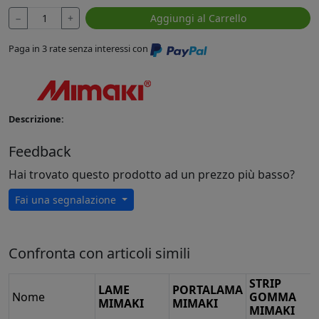
−
+
Aggiungi al Carrello
Paga in 3 rate senza interessi con
Descrizione:
Feedback
Hai trovato questo prodotto ad un prezzo più basso?
Fai una segnalazione
Confronta con articoli simili
STRIP
LAME
PORTALAMA
Nome
GOMMA
MIMAKI
MIMAKI
MIMAKI