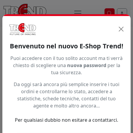
Ricerca ve
Home / Prodotti / ... / Spb 003
Benvenuto nel nuovo E-Shop Trend!
LAME MIMAKI
Puoi accedere con il tuo solito account ma ti verrà
chiesto di scegliere una
nuova password
per la
tua sicurezza.
Da oggi sarà ancora più semplice inserire i tuoi
ordini e controllarne lo stato, accedere a
statistiche, schede tecniche, contatti del tuo
agente e molto altro ancora...
Per qualsiasi dubbio non esitare a contattarci.