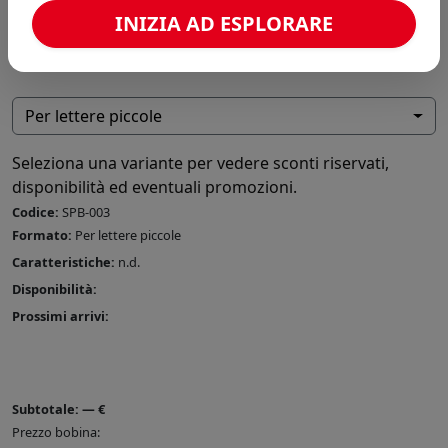
INIZIA AD ESPLORARE
Per lettere piccole
Seleziona una variante per vedere sconti riservati,
disponibilità ed eventuali promozioni.
Codice:
SPB-003
Formato:
Per lettere piccole
Caratteristiche:
n.d.
Disponibilità:
Prossimi arrivi:
Subtotale:
—
€
Prezzo bobina: