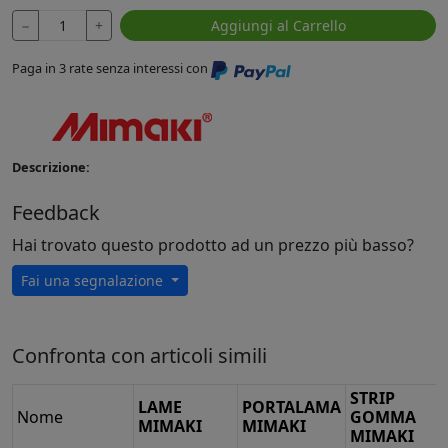
−
+
Aggiungi al Carrello
Paga in 3 rate senza interessi con
Descrizione:
Feedback
Hai trovato questo prodotto ad un prezzo più basso?
Fai una segnalazione
Confronta con articoli simili
STRIP
LAME
PORTALAMA
Nome
GOMMA
MIMAKI
MIMAKI
MIMAKI