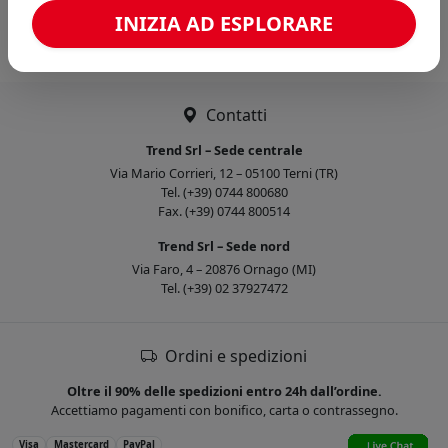
Caricamento confronto...
INIZIA AD ESPLORARE
Contatti
Trend Srl – Sede centrale
Via Mario Corrieri, 12 – 05100 Terni (TR)
Tel. (+39) 0744 800680
Fax. (+39) 0744 800514
Trend Srl – Sede nord
Via Faro, 4 – 20876 Ornago (MI)
Tel. (+39) 02 37927472
Ordini e spedizioni
Oltre il 90% delle spedizioni entro 24h dall’ordine.
Accettiamo pagamenti con bonifico, carta o contrassegno.
Visa
Mastercard
PayPal