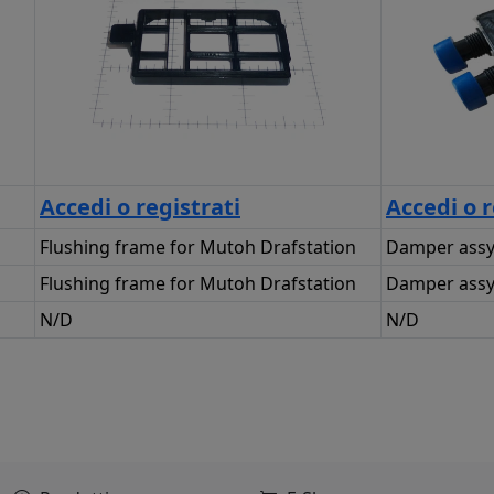
Accedi o registrati
Accedi o r
Flushing frame for Mutoh Drafstation
Damper assy 
Flushing frame for Mutoh Drafstation
Damper assy 
N/D
N/D