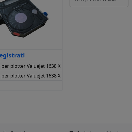
egistrati
per plotter Valuejet 1638 X
per plotter Valuejet 1638 X