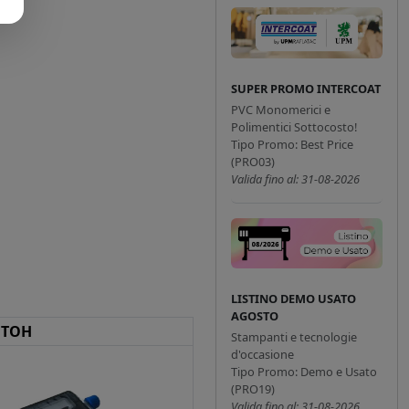
SUPER PROMO INTERCOAT
PVC Monomerici e
Polimentici Sottocosto!
Tipo Promo: Best Price
(PRO03)
Valida fino al: 31-08-2026
LISTINO DEMO USATO
AGOSTO
UTOH
Stampanti e tecnologie
d'occasione
Tipo Promo: Demo e Usato
(PRO19)
Valida fino al: 31-08-2026