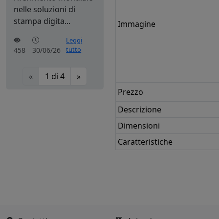
nelle soluzioni di
stampa digita...
Immagine
Leggi
tutto
458
30/06/26
«
1
di
4
»
Prezzo
Descrizione
Dimensioni
Caratteristiche