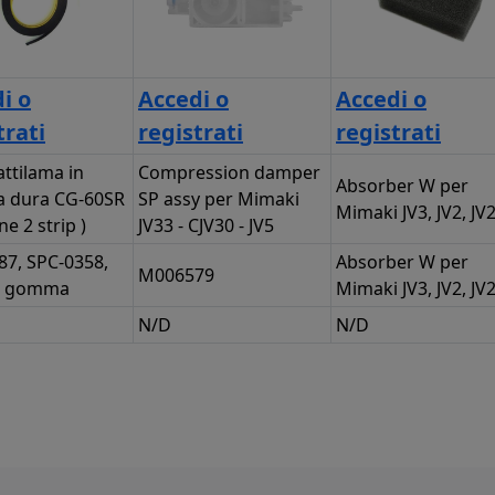
i o
Accedi o
Accedi o
trati
registrati
registrati
attilama in
Compression damper
Absorber W per
 dura CG-60SR
SP assy per Mimaki
Mimaki JV3, JV2, JV
ne 2 strip )
JV33 - CJV30 - JV5
87, SPC-0358,
Absorber W per
M006579
in gomma
Mimaki JV3, JV2, JV
N/D
N/D