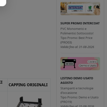
SUPER PROMO INTERCOAT
PVC Monomerici e
Polimentici Sottocosto!
Tipo Promo: Best Price
(PRO03)
Valida fino al: 31-08-2026
LISTINO DEMO USATO
I
AGOSTO
CAPPING ORIGINALI
Stampanti e tecnologie
d'occasione
Tipo Promo: Demo e Usato
(PRO19)
Valida fino al: 31-08-2026