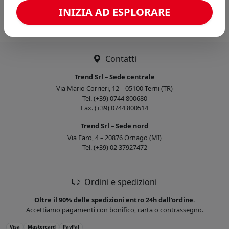
Caricamento confronto...
INIZIA AD ESPLORARE
Contatti
Trend Srl – Sede centrale
Via Mario Corrieri, 12 – 05100 Terni (TR)
Tel. (+39) 0744 800680
Fax. (+39) 0744 800514
Trend Srl – Sede nord
Via Faro, 4 – 20876 Ornago (MI)
Tel. (+39) 02 37927472
Ordini e spedizioni
Oltre il 90% delle spedizioni entro 24h dall’ordine.
Accettiamo pagamenti con bonifico, carta o contrassegno.
Visa
Mastercard
PayPal