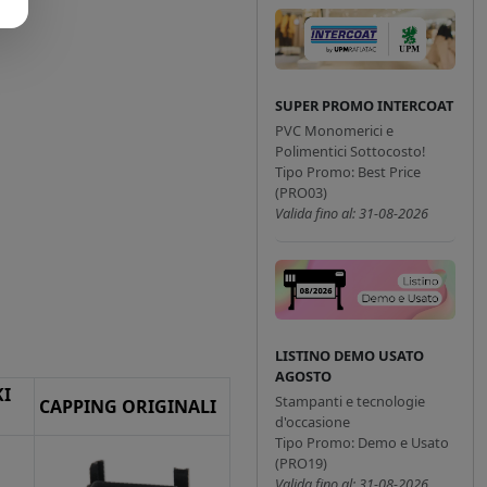
SUPER PROMO INTERCOAT
PVC Monomerici e
Polimentici Sottocosto!
Tipo Promo: Best Price
(PRO03)
Valida fino al: 31-08-2026
LISTINO DEMO USATO
AGOSTO
I
Stampanti e tecnologie
CAPPING ORIGINALI
d'occasione
Tipo Promo: Demo e Usato
(PRO19)
Valida fino al: 31-08-2026