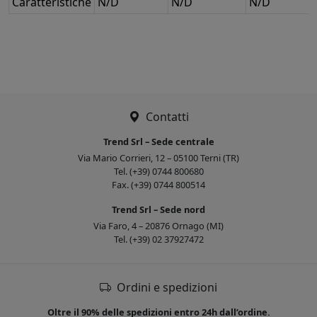
Caratteristiche
N/D
N/D
N/D
Contatti
Trend Srl – Sede centrale
Via Mario Corrieri, 12 – 05100 Terni (TR)
Tel. (+39) 0744 800680
Fax. (+39) 0744 800514
Trend Srl – Sede nord
Via Faro, 4 – 20876 Ornago (MI)
Tel. (+39) 02 37927472
Ordini e spedizioni
Oltre il 90% delle spedizioni entro 24h dall’ordine.