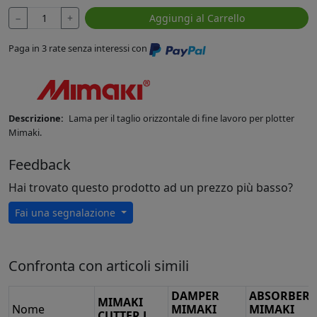
−
+
Aggiungi al Carrello
Paga in 3 rate senza interessi con
Descrizione:
Lama per il taglio orizzontale di fine lavoro per plotter
Mimaki.
Feedback
Hai trovato questo prodotto ad un prezzo più basso?
Fai una segnalazione
Confronta con articoli simili
DAMPER
ABSORBER
MIMAKI
Nome
MIMAKI
MIMAKI
CUTTER L