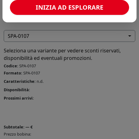
INIZIA AD ESPLORARE
SPA-0107
Seleziona una variante per vedere sconti riservati,
disponibilità ed eventuali promozioni.
Codice:
SPA-0107
Formato:
SPA-0107
Caratteristiche:
n.d.
Disponibilità:
Prossimi arrivi:
Subtotale:
—
€
Prezzo bobina: