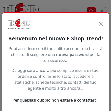
Ricerca ve
Home / Prodotti / ... / Spa 0107
Benvenuto nel nuovo E-Shop Trend!
MIMAKI CUTTER L
Puoi accedere con il tuo solito account ma ti verrà
chiesto di scegliere una
nuova password
per la
tua sicurezza.
Da oggi sarà ancora più semplice inserire i tuoi
ordini e controllarne lo stato, accedere a
statistiche, schede tecniche, contatti del tuo
agente e molto altro ancora...
Per qualsiasi dubbio non esitare a contattarci.