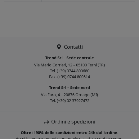
Contatti
Trend Srl – Sede centrale
Via Mario Corrieri, 12 – 05100 Terni (TR)
Tel. (+39) 0744 800680
Fax. (+39) 0744 800514
Trend Srl – Sede nord
Via Faro, 4 – 20876 Ornago (MI)
Tel. (+39) 02 37927472
Ordini e spedizioni
Oltre il 90% delle spedizioni entro 24h dall’ordine.
Accettiamo pagamenti con bonifico, carta o contrassegno.