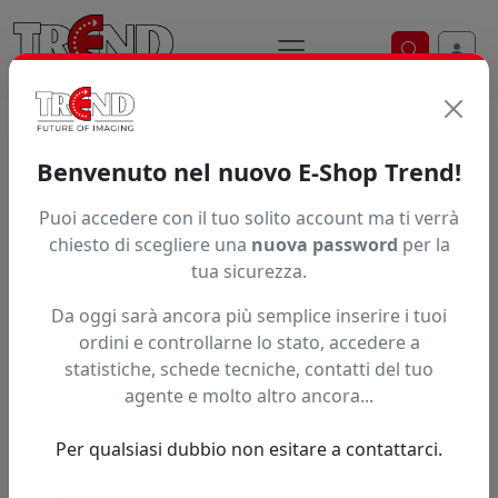
Ricerca ve
Home / Prodotti / ... / E300816
Benvenuto nel nuovo E-Shop Trend!
ELETTROVALVOLA
Puoi accedere con il tuo solito account ma ti verrà
chiesto di scegliere una
nuova password
per la
tua sicurezza.
Da oggi sarà ancora più semplice inserire i tuoi
ordini e controllarne lo stato, accedere a
statistiche, schede tecniche, contatti del tuo
agente e molto altro ancora...
Per qualsiasi dubbio non esitare a contattarci.