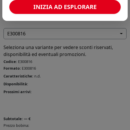
INIZIA AD ESPLORARE
E300816
Seleziona una variante per vedere sconti riservati,
disponibilità ed eventuali promozioni.
Codice:
E300816
Formato:
E300816
Caratteristiche:
n.d.
Disponibilità:
Prossimi arrivi:
Subtotale:
—
€
Prezzo bobina: