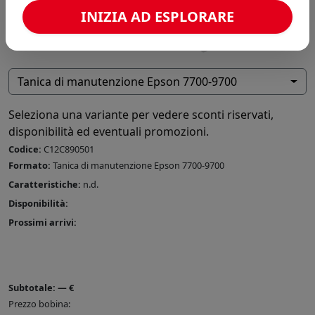
INIZIA AD ESPLORARE
Tanica di manutenzione Epson 7700-9700
Seleziona una variante per vedere sconti riservati,
disponibilità ed eventuali promozioni.
Codice:
C12C890501
Formato:
Tanica di manutenzione Epson 7700-9700
Caratteristiche:
n.d.
Disponibilità:
Prossimi arrivi:
Subtotale:
—
€
Prezzo bobina: