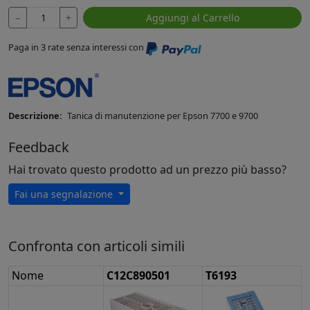
−
+
Aggiungi al Carrello
Paga in 3 rate senza interessi con
Descrizione:
Tanica di manutenzione per Epson 7700 e 9700
Feedback
Hai trovato questo prodotto ad un prezzo più basso?
Fai una segnalazione
Confronta con articoli simili
Nome
C12C890501
T6193