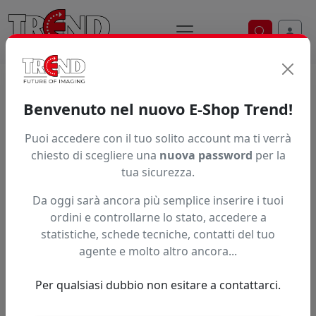
Ricerca ve
Home / Prodotti / ... / C12c890501
Benvenuto nel nuovo E-Shop Trend!
C12C890501
Puoi accedere con il tuo solito account ma ti verrà
chiesto di scegliere una
nuova password
per la
tua sicurezza.
Da oggi sarà ancora più semplice inserire i tuoi
ordini e controllarne lo stato, accedere a
statistiche, schede tecniche, contatti del tuo
agente e molto altro ancora...
Per qualsiasi dubbio non esitare a contattarci.