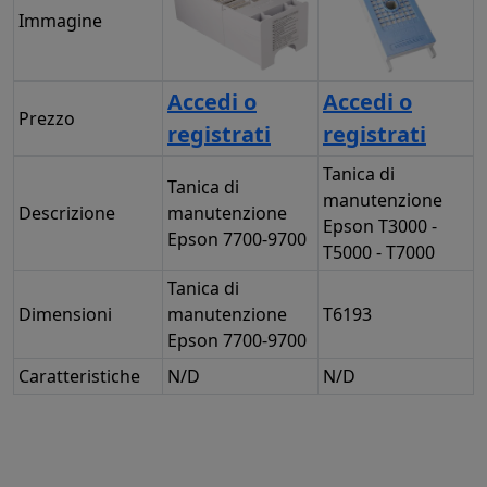
Immagine
Accedi o
Accedi o
Prezzo
registrati
registrati
Tanica di
Tanica di
manutenzione
Descrizione
manutenzione
Epson T3000 -
Epson 7700-9700
T5000 - T7000
Tanica di
Dimensioni
manutenzione
T6193
Epson 7700-9700
Caratteristiche
N/D
N/D