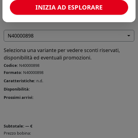
INIZIA AD ESPLORARE
N40000898
Seleziona una variante per vedere sconti riservati,
disponibilità ed eventuali promozioni.
Codice:
N40000898
Formato:
N40000898
Caratteristiche:
n.d.
Disponibilità:
Prossimi arrivi:
Subtotale:
—
€
Prezzo bobina: