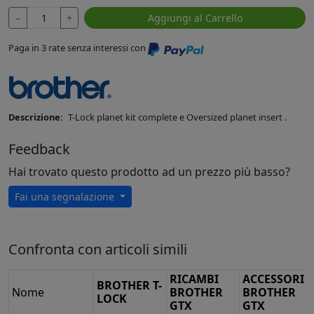
−
+
Aggiungi al Carrello
Paga in 3 rate senza interessi con
Descrizione:
T-Lock planet kit complete e Oversized planet insert .
Feedback
Hai trovato questo prodotto ad un prezzo più basso?
Fai una segnalazione
Confronta con articoli simili
RICAMBI
ACCESSORI
BROTHER T-
Nome
BROTHER
BROTHER
LOCK
GTX
GTX