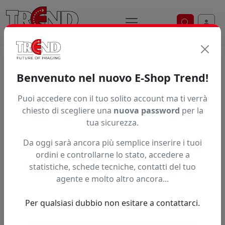
Ricerca ve
Home / Prodotti / ... / N40000898
Benvenuto nel nuovo E-Shop Trend!
BROTHER T-LOCK
Puoi accedere con il tuo solito account ma ti verrà
chiesto di scegliere una
nuova password
per la
tua sicurezza.
Da oggi sarà ancora più semplice inserire i tuoi
ordini e controllarne lo stato, accedere a
statistiche, schede tecniche, contatti del tuo
agente e molto altro ancora...
Per qualsiasi dubbio non esitare a contattarci.