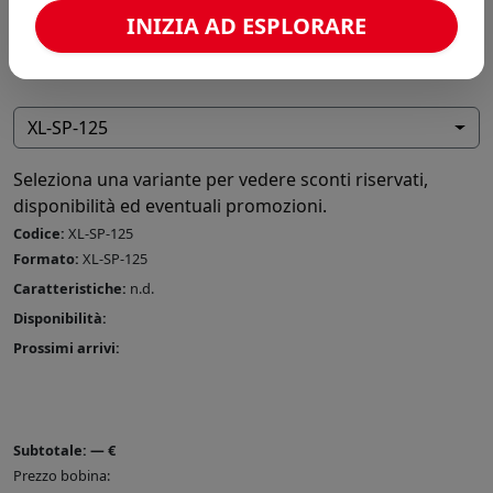
INIZIA AD ESPLORARE
XL-SP-125
Seleziona una variante per vedere sconti riservati,
disponibilità ed eventuali promozioni.
Codice:
XL-SP-125
Formato:
XL-SP-125
Caratteristiche:
n.d.
Disponibilità:
Prossimi arrivi:
Subtotale:
—
€
Prezzo bobina: