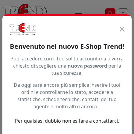
Ricerca ve
Home / Prodotti / ... / Xl Sp 125
Benvenuto nel nuovo E-Shop Trend!
LAMA ORIGINALE XLAM
Puoi accedere con il tuo solito account ma ti verrà
chiesto di scegliere una
nuova password
per la
tua sicurezza.
Da oggi sarà ancora più semplice inserire i tuoi
ordini e controllarne lo stato, accedere a
statistiche, schede tecniche, contatti del tuo
agente e molto altro ancora...
Per qualsiasi dubbio non esitare a contattarci.