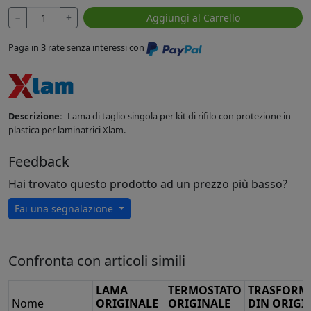
−
+
Aggiungi al Carrello
Paga in 3 rate senza interessi con
Descrizione:
Lama di taglio singola per kit di rifilo con protezione in
plastica per laminatrici Xlam.
Feedback
Hai trovato questo prodotto ad un prezzo più basso?
Fai una segnalazione
Confronta con articoli simili
LAMA
TERMOSTATO
TRASFORM
Nome
ORIGINALE
ORIGINALE
DIN ORIGI