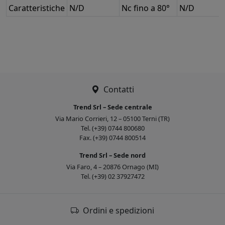
Caratteristiche
N/D
Nc fino a 80°
N/D
Contatti
Trend Srl – Sede centrale
Via Mario Corrieri, 12 – 05100 Terni (TR)
Tel. (+39) 0744 800680
Fax. (+39) 0744 800514
Trend Srl – Sede nord
Via Faro, 4 – 20876 Ornago (MI)
Tel. (+39) 02 37927472
Ordini e spedizioni