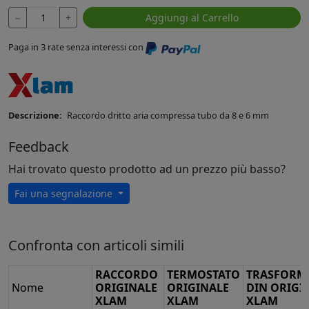
−
+
Aggiungi al Carrello
Paga in 3 rate senza interessi con
Descrizione:
Raccordo dritto aria compressa tubo da 8 e 6 mm
Feedback
Hai trovato questo prodotto ad un prezzo più basso?
Fai una segnalazione
Confronta con articoli simili
RACCORDO
TERMOSTATO
TRASFORM
Nome
ORIGINALE
ORIGINALE
DIN ORIGI
XLAM
XLAM
XLAM