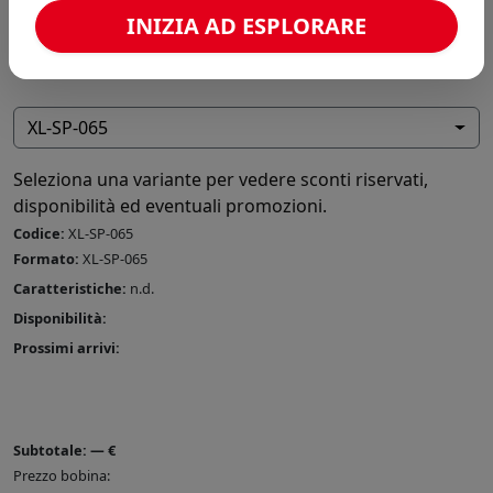
INIZIA AD ESPLORARE
XL-SP-065
Seleziona una variante per vedere sconti riservati,
disponibilità ed eventuali promozioni.
Codice:
XL-SP-065
Formato:
XL-SP-065
Caratteristiche:
n.d.
Disponibilità:
Prossimi arrivi:
Subtotale:
—
€
Prezzo bobina: