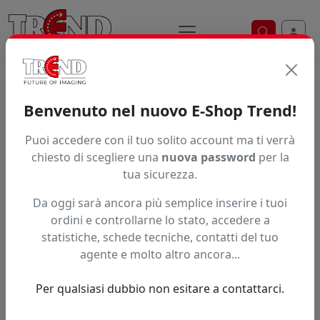
Ricerca ve
Home / Prodotti / ... / Xl Sp 065
Benvenuto nel nuovo E-Shop Trend!
RACCORDO ORIGINALE XLAM
Puoi accedere con il tuo solito account ma ti verrà
chiesto di scegliere una
nuova password
per la
tua sicurezza.
Da oggi sarà ancora più semplice inserire i tuoi
ordini e controllarne lo stato, accedere a
statistiche, schede tecniche, contatti del tuo
agente e molto altro ancora...
Per qualsiasi dubbio non esitare a contattarci.