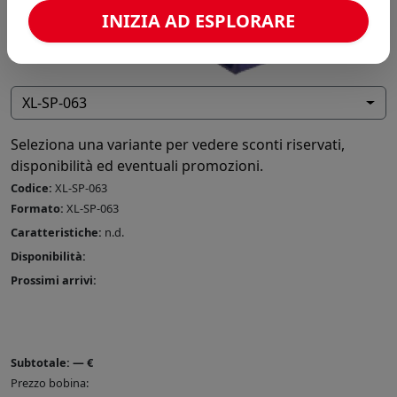
INIZIA AD ESPLORARE
XL-SP-063
Seleziona una variante per vedere sconti riservati,
disponibilità ed eventuali promozioni.
Codice:
XL-SP-063
Formato:
XL-SP-063
Caratteristiche:
n.d.
Disponibilità:
Prossimi arrivi:
Subtotale:
—
€
Prezzo bobina: