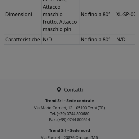
Attacco
Dimensioni
maschio
Nc fino a 80°
XL-SP-022
frutto, Attacco
maschio pin
Caratteristiche
N/D
Nc fino a 80°
N/D
Contatti
Trend Srl – Sede centrale
Via Mario Corrieri, 12 – 05100 Terni (TR)
Tel. (+39) 0744 800680
Fax. (+39) 0744 800514
Trend Srl – Sede nord
Via Faro, 4 – 20876 Ornago (MI)