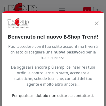
Ricerca ve
Home / Prodotti / ... / Xl Sp 036
Benvenuto nel nuovo E-Shop Trend!
RICAMBI XLAM
Puoi accedere con il tuo solito account ma ti verrà
chiesto di scegliere una
nuova password
per la
tua sicurezza.
Da oggi sarà ancora più semplice inserire i tuoi
ordini e controllarne lo stato, accedere a
statistiche, schede tecniche, contatti del tuo
agente e molto altro ancora...
Per qualsiasi dubbio non esitare a contattarci.