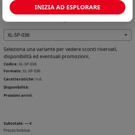
INIZIA AD ESPLORARE
XL-SP-036
Seleziona una variante per vedere sconti riservati,
disponibilità ed eventuali promozioni.
Codice:
XL-SP-036
Formato:
XL-SP-036
Caratteristiche:
n.d.
Disponibilità:
Prossimi arrivi:
Subtotale:
—
€
Prezzo bobina: