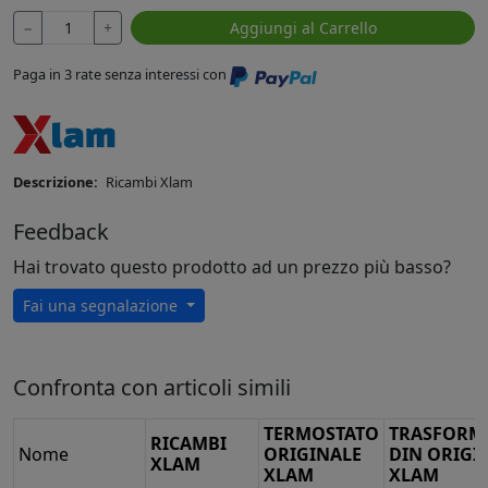
−
+
Aggiungi al Carrello
Paga in 3 rate senza interessi con
Descrizione:
Ricambi Xlam
Feedback
Hai trovato questo prodotto ad un prezzo più basso?
Fai una segnalazione
Confronta con articoli simili
TERMOSTATO
TRASFORM
RICAMBI
Nome
ORIGINALE
DIN ORIGI
XLAM
XLAM
XLAM