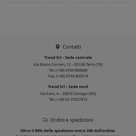
Contatti
Trend Srl – Sede centrale
Via Mario Corrieri, 12 – 05100 Terni (TR)
Tel. (+39) 0744 800680
Fax. (+39) 0744 800514
Trend Srl – Sede nord
Via Faro, 4 – 20876 Ornago (MI)
Tel. (+39) 02 37927472
Ordini e spedizioni
Oltre il 90% delle spedizioni entro 24h dall’ordine.