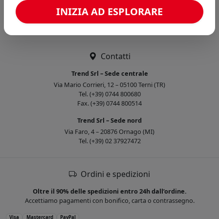
Caricamento confronto...
INIZIA AD ESPLORARE
Contatti
Trend Srl – Sede centrale
Via Mario Corrieri, 12 – 05100 Terni (TR)
Tel. (+39) 0744 800680
Fax. (+39) 0744 800514
Trend Srl – Sede nord
Via Faro, 4 – 20876 Ornago (MI)
Tel. (+39) 02 37927472
Ordini e spedizioni
Oltre il 90% delle spedizioni entro 24h dall’ordine.
Accettiamo pagamenti con bonifico, carta o contrassegno.
Visa
Mastercard
PayPal