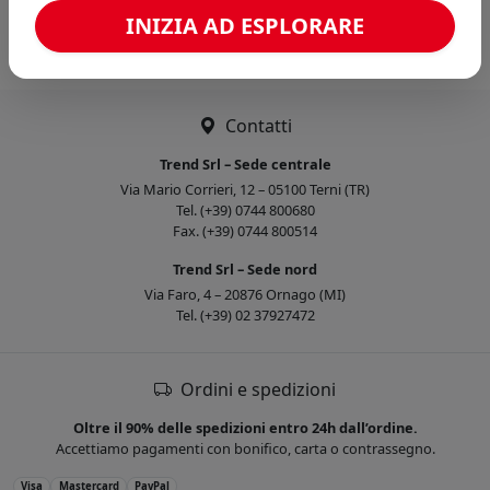
Caricamento confronto...
INIZIA AD ESPLORARE
Contatti
Trend Srl – Sede centrale
Via Mario Corrieri, 12 – 05100 Terni (TR)
Tel. (+39) 0744 800680
Fax. (+39) 0744 800514
Trend Srl – Sede nord
Via Faro, 4 – 20876 Ornago (MI)
Tel. (+39) 02 37927472
Ordini e spedizioni
Oltre il 90% delle spedizioni entro 24h dall’ordine.
Accettiamo pagamenti con bonifico, carta o contrassegno.
Visa
Mastercard
PayPal