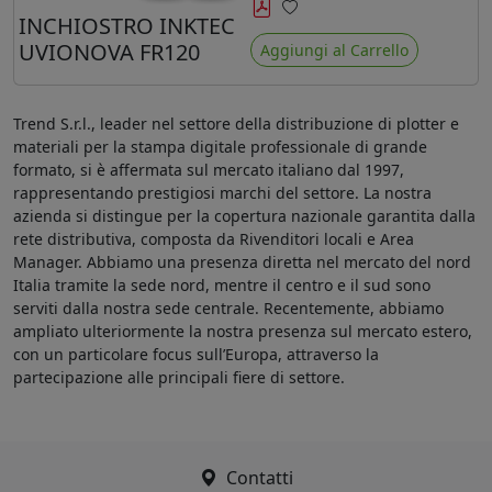
minore ingiallimento rispetto agli
INCHIOSTRO INKTEC
Preferiti
ink Mimaki LUS-120
UVIONOVA FR120
Aggiungi al Carrello
Trend S.r.l., leader nel settore della distribuzione di plotter e
materiali per la stampa digitale professionale di grande
formato, si è affermata sul mercato italiano dal 1997,
rappresentando prestigiosi marchi del settore. La nostra
azienda si distingue per la copertura nazionale garantita dalla
rete distributiva, composta da Rivenditori locali e Area
Manager. Abbiamo una presenza diretta nel mercato del nord
Italia tramite la sede nord, mentre il centro e il sud sono
serviti dalla nostra sede centrale. Recentemente, abbiamo
ampliato ulteriormente la nostra presenza sul mercato estero,
con un particolare focus sull’Europa, attraverso la
partecipazione alle principali fiere di settore.
Contatti