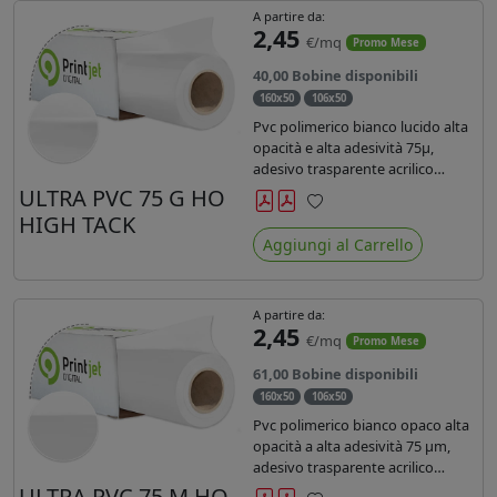
A partire da:
2,45
€/mq
Promo Mese
40,00 Bobine disponibili
160x50
106x50
Pvc polimerico bianco lucido alta
opacità e alta adesività 75µ,
adesivo trasparente acrilico
hotmelt permanente, durata 5-7
ULTRA PVC 75 G HO
anni, liner 140gr PE su entrambi
HIGH TACK
Preferiti
lati. Prestazioni di alto livello.
Aggiungi al Carrello
Dotato di certificato ignifugo
Bs1d0.
A partire da:
2,45
€/mq
Promo Mese
61,00 Bobine disponibili
160x50
106x50
Pvc polimerico bianco opaco alta
opacità a alta adesività 75 µm,
adesivo trasparente acrilico
hotmelt permanente, durata 5-7
ULTRA PVC 75 M HO