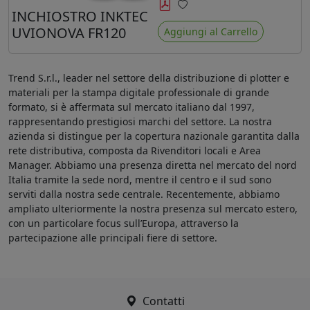
minore ingiallimento rispetto agli
INCHIOSTRO INKTEC
Preferiti
ink Mimaki LUS-120
UVIONOVA FR120
Aggiungi al Carrello
Trend S.r.l., leader nel settore della distribuzione di plotter e
materiali per la stampa digitale professionale di grande
formato, si è affermata sul mercato italiano dal 1997,
rappresentando prestigiosi marchi del settore. La nostra
azienda si distingue per la copertura nazionale garantita dalla
rete distributiva, composta da Rivenditori locali e Area
Manager. Abbiamo una presenza diretta nel mercato del nord
Italia tramite la sede nord, mentre il centro e il sud sono
serviti dalla nostra sede centrale. Recentemente, abbiamo
ampliato ulteriormente la nostra presenza sul mercato estero,
con un particolare focus sull’Europa, attraverso la
partecipazione alle principali fiere di settore.
Contatti