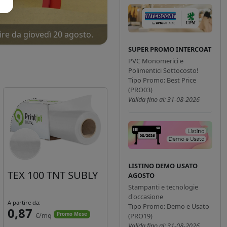
ire da giovedì 20 agosto.
ne!
SUPER PROMO INTERCOAT
PVC Monomerici e
Polimentici Sottocosto!
Tipo Promo: Best Price
(PRO03)
Valida fino al: 31-08-2026
LISTINO DEMO USATO
TEX 100 TNT SUBLY
AGOSTO
Stampanti e tecnologie
d'occasione
A partire da:
Tipo Promo: Demo e Usato
0,87
€/mq
Promo Mese
(PRO19)
Valida fino al: 31-08-2026