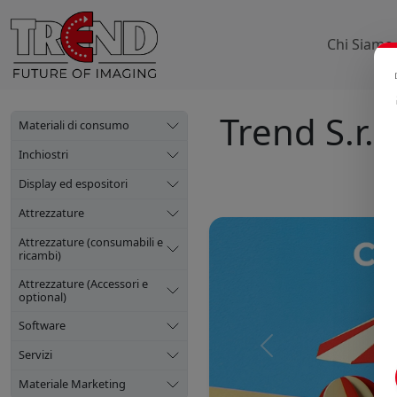
Chi Siamo
Trend S.r.l.
Materiali di consumo
Inchiostri
Display ed espositori
Attrezzature
Attrezzature (consumabili e
ricambi)
Attrezzature (Accessori e
optional)
Software
Precedente
Servizi
Materiale Marketing