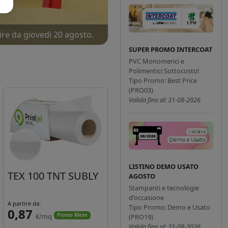
ire da giovedì 20 agosto.
ne!
SUPER PROMO INTERCOAT
PVC Monomerici e
Polimentici Sottocosto!
Tipo Promo: Best Price
(PRO03)
Valida fino al: 31-08-2026
LISTINO DEMO USATO
TEX 100 TNT SUBLY
AGOSTO
Stampanti e tecnologie
d'occasione
A partire da:
Tipo Promo: Demo e Usato
0,87
€/mq
Promo Mese
(PRO19)
Valida fino al: 31-08-2026