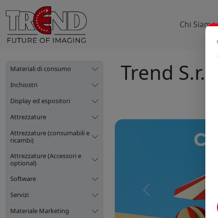
Chi Siamo
Trend S.r.l.
Materiali di consumo
Inchiostri
Display ed espositori
Attrezzature
Attrezzature (consumabili e
ricambi)
Attrezzature (Accessori e
optional)
Software
Precedente
Servizi
Materiale Marketing